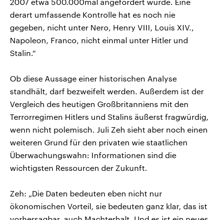
2007 etwa 500.000mal angefordert wurde. Eine
derart umfassende Kontrolle hat es noch nie
gegeben, nicht unter Nero, Henry VIII, Louis XIV.,
Napoleon, Franco, nicht einmal unter Hitler und
Stalin.“
Ob diese Aussage einer historischen Analyse
standhält, darf bezweifelt werden. Außerdem ist der
Vergleich des heutigen Großbritanniens mit den
Terrorregimen Hitlers und Stalins äußerst fragwürdig,
wenn nicht polemisch. Juli Zeh sieht aber noch einen
weiteren Grund für den privaten wie staatlichen
Überwachungswahn: Informationen sind die
wichtigsten Ressourcen der Zukunft.
Zeh: „Die Daten bedeuten eben nicht nur
ökonomischen Vorteil, sie bedeuten ganz klar, das ist
vorhersagbar, auch Machterhalt. Und es ist ein neues