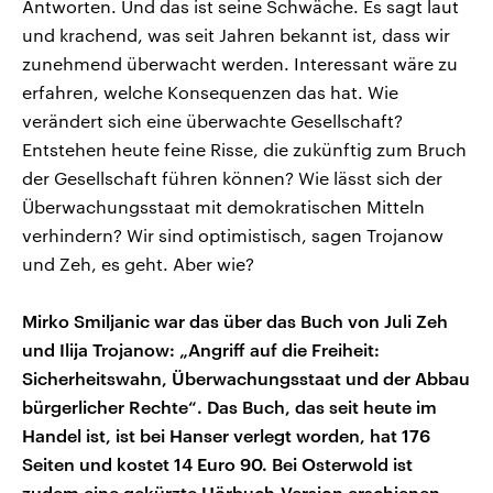
Antworten. Und das ist seine Schwäche. Es sagt laut
und krachend, was seit Jahren bekannt ist, dass wir
zunehmend überwacht werden. Interessant wäre zu
erfahren, welche Konsequenzen das hat. Wie
verändert sich eine überwachte Gesellschaft?
Entstehen heute feine Risse, die zukünftig zum Bruch
der Gesellschaft führen können? Wie lässt sich der
Überwachungsstaat mit demokratischen Mitteln
verhindern? Wir sind optimistisch, sagen Trojanow
und Zeh, es geht. Aber wie?
Mirko Smiljanic war das über das Buch von Juli Zeh
und Ilija Trojanow: „Angriff auf die Freiheit:
Sicherheitswahn, Überwachungsstaat und der Abbau
bürgerlicher Rechte“. Das Buch, das seit heute im
Handel ist, ist bei Hanser verlegt worden, hat 176
Seiten und kostet 14 Euro 90. Bei Osterwold ist
zudem eine gekürzte Hörbuch-Version erschienen,