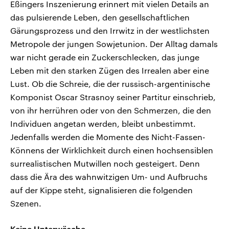
Eßingers Inszenierung erinnert mit vielen Details an
das pulsierende Leben, den gesellschaftlichen
Gärungsprozess und den Irrwitz in der westlichsten
Metropole der jungen Sowjetunion. Der Alltag damals
war nicht gerade ein Zuckerschlecken, das junge
Leben mit den starken Zügen des Irrealen aber eine
Lust. Ob die Schreie, die der russisch-argentinische
Komponist Oscar Strasnoy seiner Partitur einschrieb,
von ihr herrühren oder von den Schmerzen, die den
Individuen angetan werden, bleibt unbestimmt.
Jedenfalls werden die Momente des Nicht-Fassen-
Könnens der Wirklichkeit durch einen hochsensiblen
surrealistischen Mutwillen noch gesteigert. Denn
dass die Ära des wahnwitzigen Um- und Aufbruchs
auf der Kippe steht, signalisieren die folgenden
Szenen.
Keine Unterwäsche