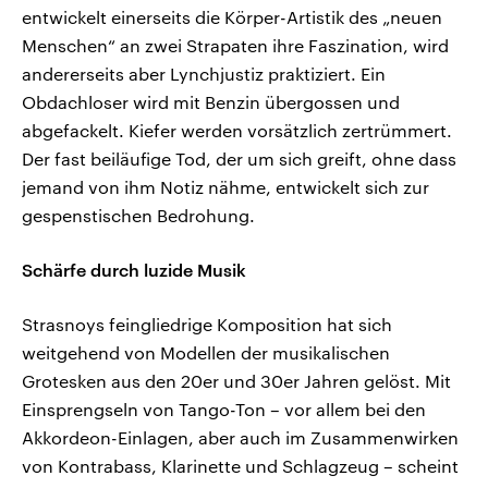
entwickelt einerseits die Körper-Artistik des „neuen
Menschen“ an zwei Strapaten ihre Faszination, wird
andererseits aber Lynchjustiz praktiziert. Ein
Obdachloser wird mit Benzin übergossen und
abgefackelt. Kiefer werden vorsätzlich zertrümmert.
Der fast beiläufige Tod, der um sich greift, ohne dass
jemand von ihm Notiz nähme, entwickelt sich zur
gespenstischen Bedrohung.
Schärfe durch luzide Musik
Strasnoys feingliedrige Komposition hat sich
weitgehend von Modellen der musikalischen
Grotesken aus den 20er und 30er Jahren gelöst. Mit
Einsprengseln von Tango-Ton – vor allem bei den
Akkordeon-Einlagen, aber auch im Zusammenwirken
von Kontrabass, Klarinette und Schlagzeug – scheint