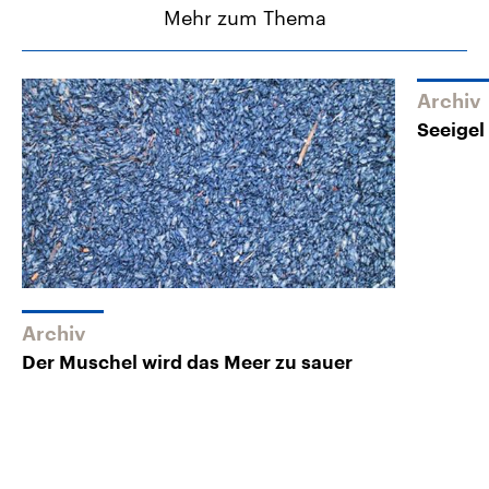
Mehr zum Thema
Archiv
Seeigel
Archiv
Der Muschel wird das Meer zu sauer