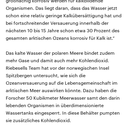
großflächig korrosiv werden für kalkbildende
Organismen. Das liegt daran, dass das Wasser jetzt
schon eine relativ geringe Kalkübersättigung hat und
bei fortschreitender Versauerung innerhalb der
nächsten 10 bis 15 Jahre schon etwa 30 Prozent des
gesamten arktischen Ozeans korrosiv für Kalk ist.“
Das kalte Wasser der polaren Meere bindet zudem
mehr Gase und damit auch mehr Kohlendioxid.
Riebesells Team hat vor der norwegischen Insel
Spitzbergen untersucht, wie sich die
Ozeanversauerung auf die Lebensgemeinschaft im
arktischen Meer auswirken könnte. Dazu haben die
Forscher 50 Kubikmeter Meerwasser samt den darin
lebenden Organismen in überdimensionierte
Wassertanks eingesperrt. In diese Behälter pumpten
sie zusätzliches Kohlendioxid.