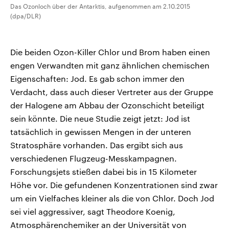
Das Ozonloch über der Antarktis, aufgenommen am 2.10.2015
(dpa/DLR)
Die beiden Ozon-Killer Chlor und Brom haben einen
engen Verwandten mit ganz ähnlichen chemischen
Eigenschaften: Jod. Es gab schon immer den
Verdacht, dass auch dieser Vertreter aus der Gruppe
der Halogene am Abbau der Ozonschicht beteiligt
sein könnte. Die neue Studie zeigt jetzt: Jod ist
tatsächlich in gewissen Mengen in der unteren
Stratosphäre vorhanden. Das ergibt sich aus
verschiedenen Flugzeug-Messkampagnen.
Forschungsjets stießen dabei bis in 15 Kilometer
Höhe vor. Die gefundenen Konzentrationen sind zwar
um ein Vielfaches kleiner als die von Chlor. Doch Jod
sei viel aggressiver, sagt Theodore Koenig,
Atmosphärenchemiker an der Universität von