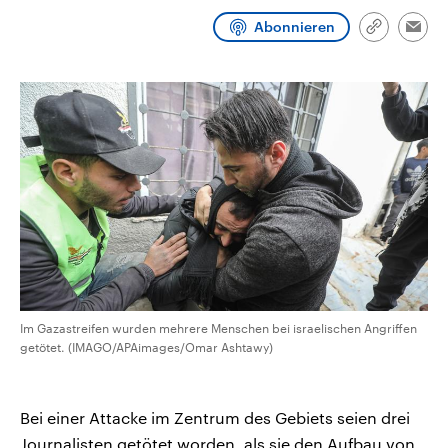
CDU, SPD und FDP regiert.-
aktuelle Weltgeschehen.
Abonnieren
Umfragen, Prognosen,
Link
Emai
Wahlprogramme, aktuelle Berichte
kopieren/te
Sendungen
Programm
Podcasts
und Hintergründe zu den Parteien
und Kandidaten der anstehenden
Wahl.
Audio-Archiv
Im Gazastreifen wurden mehrere Menschen bei israelischen Angriffen
getötet. (IMAGO/APAimages/Omar Ashtawy)
Bei einer Attacke im Zentrum des Gebiets seien drei
Journalisten getötet worden, als sie den Aufbau von