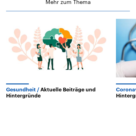
Mehr zum Thema
Gesundheit
Aktuelle Beiträge und
Corona
Hintergründe
Hinter