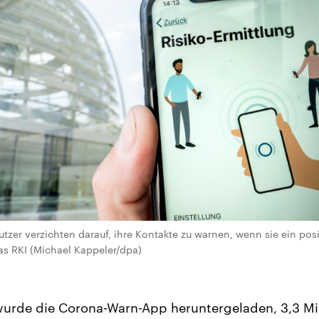
utzer verzichten darauf, ihre Kontakte zu warnen, wenn sie ein pos
as RKI (Michael Kappeler/dpa)
wurde die Corona-Warn-App heruntergeladen, 3,3 Mi