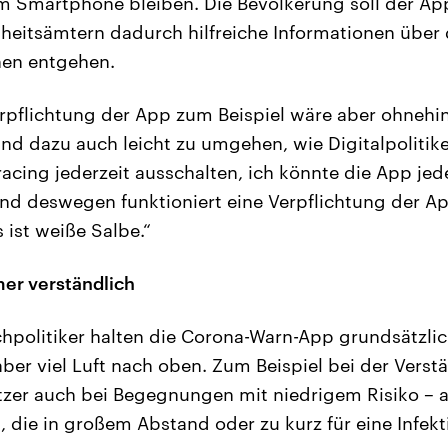
 Smartphone bleiben. Die Bevölkerung soll der Ap
eitsämtern dadurch hilfreiche Informationen über
hen entgehen.
pflichtung der App zum Beispiel wäre aber ohnehin
d dazu auch leicht zu umgehen, wie Digitalpolitiker
racing jederzeit ausschalten, ich könnte die App jed
 Und deswegen funktioniert eine Verpflichtung der A
 ist weiße Salbe.“
er verständlich
hpolitiker halten die Corona-Warn-App grundsätzlich
ber viel Luft nach oben. Zum Beispiel bei der Verstä
zer auch bei Begegnungen mit niedrigem Risiko – a
, die in großem Abstand oder zu kurz für eine Infek