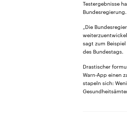
Testergebnisse hat
Bundesregierung. 
„Die Bundesregie
weiterzuentwicke
sagt zum Beispiel
des Bundestags.
Drastischer formu
Warn-App einen za
stapeln sich: Wen
Gesundheitsämter, 