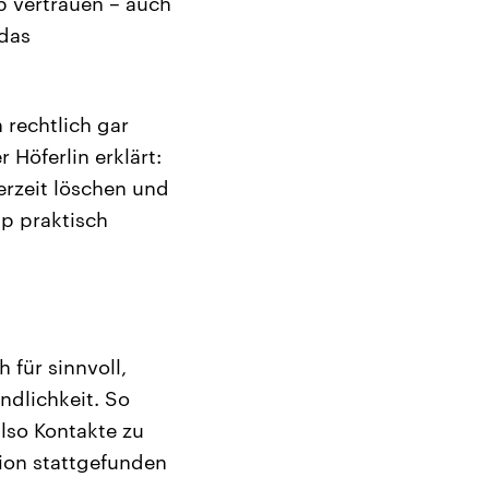
p vertrauen – auch
 das
 rechtlich gar
 Höferlin erklärt:
erzeit löschen und
pp praktisch
 für sinnvoll,
ndlichkeit. So
lso Kontakte zu
tion stattgefunden