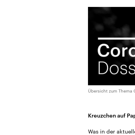
Übersicht zum Thema C
Kreuzchen auf Pap
Was in der aktuel