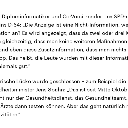
, Diplominformatiker und Co-Vorsitzender des SPD-
eins D-64: „Die Anzeige ist eine Nicht-Information, w
ation an? Es wird angezeigt, dass da zwei oder drei
h gleichzeitig, dass man keine weiteren Maßnahmen ei
stand eben diese Zusatzinformation, dass man nichts
pp. Das heißt, die Leute wurden mit dieser Informati
niemals gut.“
rische Lücke wurde geschlossen – zum Beispiel die
heitsminister Jens Spahn: „Das ist seit Mitte Oktob
cht nur der Gesundheitsdienst, das Gesundheitsamt,
Ärzte dann testen können. Aber das geht natürlich
itäten.“