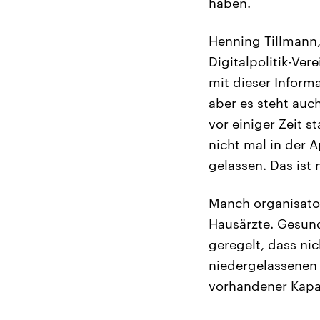
haben.
Henning Tillmann
Digitalpolitik-Ver
mit dieser Inform
aber es steht auc
vor einiger Zeit 
nicht mal in der A
gelassen. Das ist 
Manch organisato
Hausärzte. Gesund
geregelt, dass ni
niedergelassenen 
vorhandener Kapaz