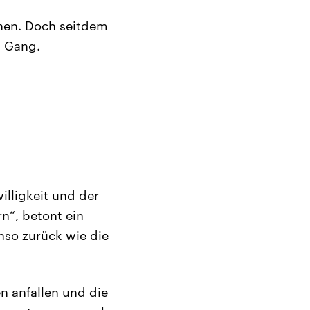
chen. Doch seitdem
m Gang.
illigkeit und der
n“, betont ein
nso zurück wie die
n anfallen und die