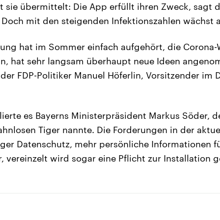
 sie übermittelt: Die App erfüllt ihren Zweck, sagt d
Doch mit den steigenden Infektionszahlen wächst au
rung hat im Sommer einfach aufgehört, die Corona
ln, hat sehr langsam überhaupt neue Ideen angen
 der FDP-Politiker Manuel Höferlin, Vorsitzender im 
lierte es Bayerns Ministerpräsident Markus Söder, d
hnlosen Tiger nannte. Die Forderungen in der aktue
iger Datenschutz, mehr persönliche Informationen fü
vereinzelt wird sogar eine Pflicht zur Installation g