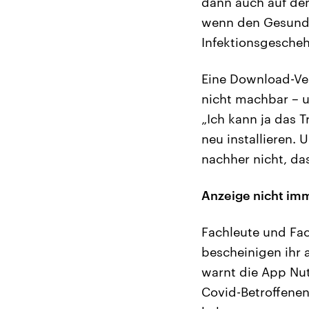
dann auch auf dem
wenn den Gesundh
Infektionsgesche
Eine Download-Ver
nicht machbar – un
„Ich kann ja das T
neu installieren.
nachher nicht, das
Anzeige nicht imm
Fachleute und Fac
bescheinigen ihr a
warnt die App Nut
Covid-Betroffenen