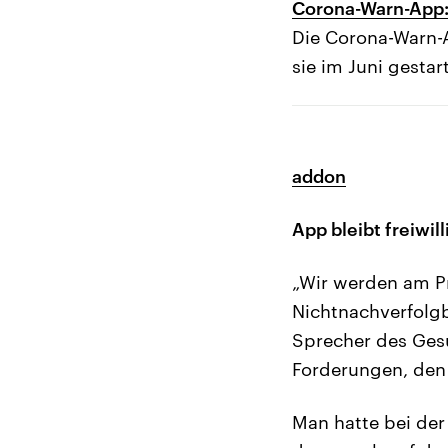
Corona-Warn-App:
Die Corona-Warn-A
sie im Juni gestar
addon
App bleibt freiwill
„Wir werden am Pr
Nichtnachverfolgb
Sprecher des Gesu
Forderungen, den
Man hatte bei der