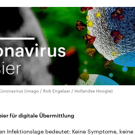
oronavirus (imago / Rob Engelaar / Hollandse Hoogte)
ier für digitale Übermittlung
len Infektionslage bedeutet: Keine Symptome, keine 