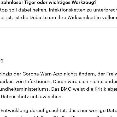
 zahnloser Tiger oder wichtiges Werkzeug?
pp soll dabei helfen, Infektionsketten zu unterbre
tet ist, ist die Debatte um ihre Wirksamkeit in volle
ig
inzip der Corona-Warn-App nichts ändern, der Freiw
arkeit von Infektionen. Daran wird sich nichts änder
ndheitsministeriums. Das BMG weist die Kritik ebe
 Datenschutz aufzuweichen.
 Entwicklung darauf geachtet, dass nur wenige Date