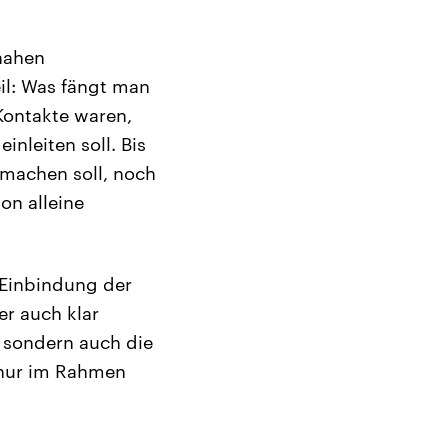
nahen
eil: Was fängt man
 Kontakte waren,
nleiten soll. Bis
 machen soll, noch
on alleine
 Einbindung der
er auch klar
 sondern auch die
 nur im Rahmen