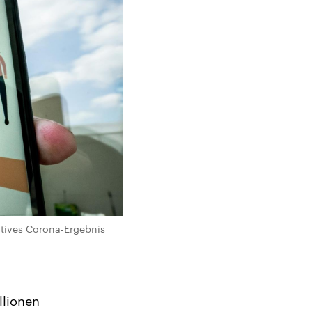
itives Corona-Ergebnis
llionen