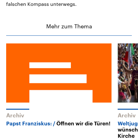
falschen Kompass unterwegs.
Mehr zum Thema
Archiv
Archiv
Papst Franziskus:
Öffnen wir die Türen!
Weltju
wünsche
Kirche