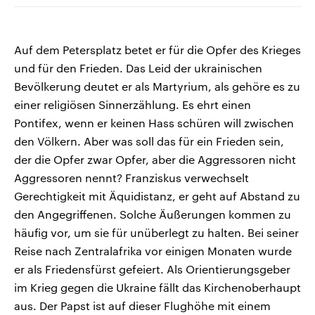
Auf dem Petersplatz betet er für die Opfer des Krieges
und für den Frieden. Das Leid der ukrainischen
Bevölkerung deutet er als Martyrium, als gehöre es zu
einer religiösen Sinnerzählung. Es ehrt einen
Pontifex, wenn er keinen Hass schüren will zwischen
den Völkern. Aber was soll das für ein Frieden sein,
der die Opfer zwar Opfer, aber die Aggressoren nicht
Aggressoren nennt? Franziskus verwechselt
Gerechtigkeit mit Äquidistanz, er geht auf Abstand zu
den Angegriffenen. Solche Äußerungen kommen zu
häufig vor, um sie für unüberlegt zu halten. Bei seiner
Reise nach Zentralafrika vor einigen Monaten wurde
er als Friedensfürst gefeiert. Als Orientierungsgeber
im Krieg gegen die Ukraine fällt das Kirchenoberhaupt
aus. Der Papst ist auf dieser Flughöhe mit einem