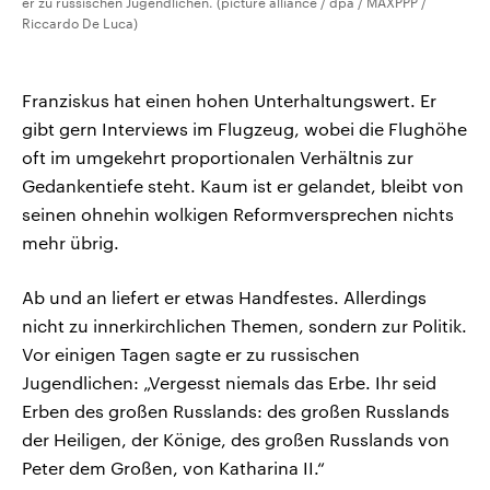
er zu russischen Jugendlichen. (picture alliance / dpa / MAXPPP /
Riccardo De Luca)
Franziskus hat einen hohen Unterhaltungswert. Er
gibt gern Interviews im Flugzeug, wobei die Flughöhe
oft im umgekehrt proportionalen Verhältnis zur
Gedankentiefe steht. Kaum ist er gelandet, bleibt von
seinen ohnehin wolkigen Reformversprechen nichts
mehr übrig.
Ab und an liefert er etwas Handfestes. Allerdings
nicht zu innerkirchlichen Themen, sondern zur Politik.
Vor einigen Tagen sagte er zu russischen
Jugendlichen: „Vergesst niemals das Erbe. Ihr seid
Erben des großen Russlands: des großen Russlands
der Heiligen, der Könige, des großen Russlands von
Peter dem Großen, von Katharina II.“