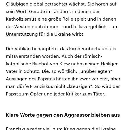
Gläubigen global betrachtet wächst. Sie hören auf
sein Wort. Gerade in Ländern, in denen der
Katholizismus eine große Rolle spielt und in denen
der Westen noch immer – und teils vergeblich – um
Unterstützung für die Ukraine wirbt.
Der Vatikan behauptete, das Kirchenoberhaupt sei
missverstanden worden. Auch der römisch-
katholische Bischof von Kiew nahm seinen Heiligen
Vater in Schutz. Die, so wörtlich, „unüberlegten“
Aussagen des Papstes hätten ihn zwar verletzt, aber
man dürfe Franziskus nicht „kreuzigen“. So wird der
Papst zum Opfer und jeder Kritiker zum Täter.
Klare Worte gegen den Aggressor bleiben aus
Franziskus redet viel, zum Krieg gegen die Ukraine