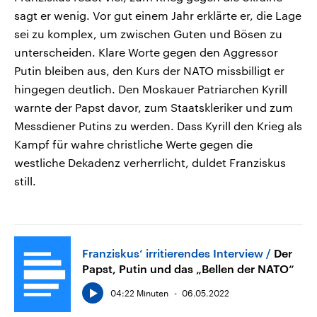
sagt er wenig. Vor gut einem Jahr erklärte er, die Lage
sei zu komplex, um zwischen Guten und Bösen zu
unterscheiden. Klare Worte gegen den Aggressor
Putin bleiben aus, den Kurs der NATO missbilligt er
hingegen deutlich. Den Moskauer Patriarchen Kyrill
warnte der Papst davor, zum Staatskleriker und zum
Messdiener Putins zu werden. Dass Kyrill den Krieg als
Kampf für wahre christliche Werte gegen die
westliche Dekadenz verherrlicht, duldet Franziskus
still.
Franziskus‘ irritierendes Interview
Der
Papst, Putin und das „Bellen der NATO“
04:22 Minuten
06.05.2022