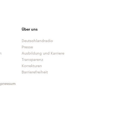
Über uns
Deutschlandradio
Presse
n
Ausbildung und Karriere
Transparenz
Korrekturen
Barrierefreiheit
mpressum