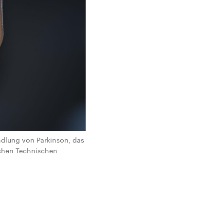
ndlung von Parkinson, das
schen Technischen