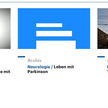
Archiv
Neurologie
Leben mit
ie mit
Parkinson