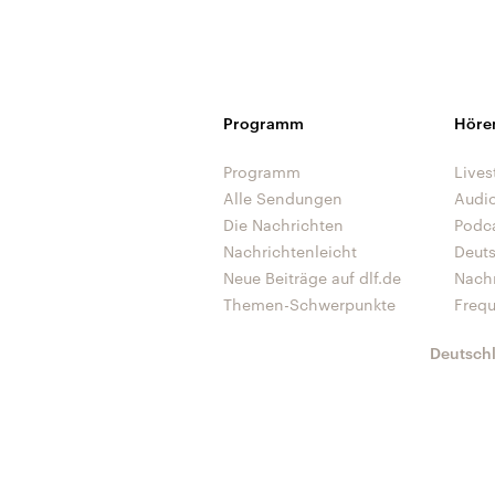
Programm
Höre
Programm
Lives
Alle Sendungen
Audi
Die Nachrichten
Podc
Nachrichtenleicht
Deut
Neue Beiträge auf dlf.de
Nach
Themen-Schwerpunkte
Freq
Deutsch