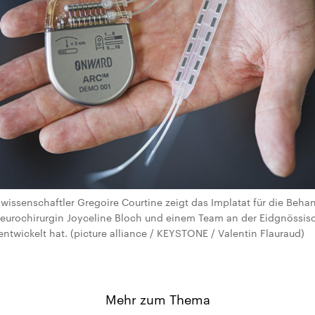
wissenschaftler Gregoire Courtine zeigt das Implatat für die Beha
eurochirurgin Joyceline Bloch und einem Team an der Eidgnössi
twickelt hat. (picture alliance / KEYSTONE / Valentin Flauraud)
Mehr zum Thema