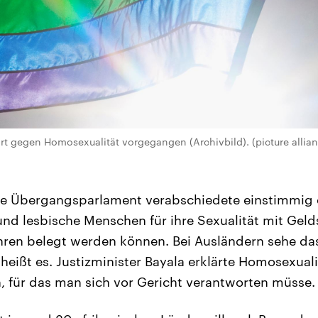
art gegen Homosexualität vorgegangen (Archivbild). (picture allian
te Übergangsparlament verabschiedete einstimmig 
d lesbische Menschen für ihre Sexualität mit Gelds
ahren belegt werden können. Bei Ausländern sehe da
heißt es. Justizminister Bayala erklärte Homosexual
n, für das man sich vor Gericht verantworten müsse.