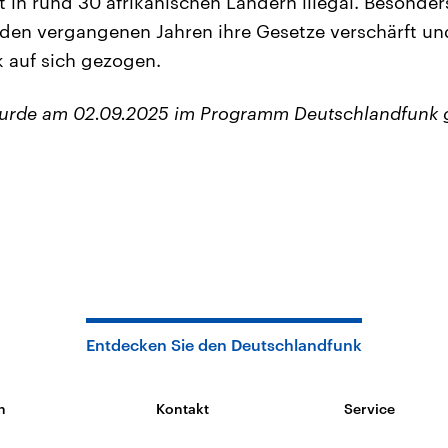
t in rund 30 afrikanischen Ländern illegal. Besonde
den vergangenen Jahren ihre Gesetze verschärft un
ik auf sich gezogen.
wurde am 02.09.2025 im Programm Deutschlandfunk 
Entdecken Sie den Deutschlandfunk
n
Kontakt
Service