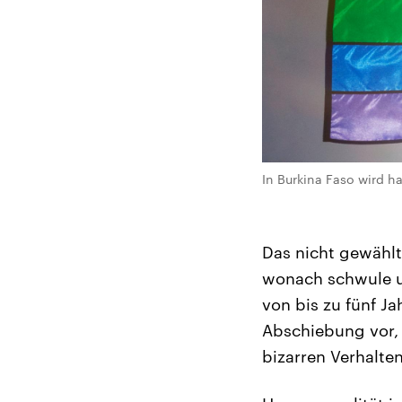
In Burkina Faso wird h
Das nicht gewähl
wonach schwule un
von bis zu fünf J
Abschiebung vor, 
bizarren Verhalte