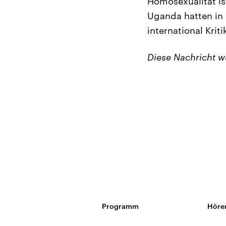
Homosexualität is
Uganda hatten in 
international Krit
Diese Nachricht 
Programm
Höre