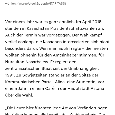
wählen. (imago/stock&people/ITAR-TASS)
Vor einem Jahr war es ganz ähnlich. Im April 2015
standen in Kasachstan Präsidentschaftswahlen an.
Auch der Termin war vorgezogen. Der Wahlkampf
verlief schlapp, die Kasachen interessierten sich nicht
besonders dafür. Wen man auch fragte – die meisten
wollten ohnehin für den Amtsinhaber stimmen, für
Nursultan Nasarbajew. Er regiert den
zentralasiatischen Staat seit der Unabhängigkeit
1991. Zu Sowjetzeiten stand er an der Spitze der
Kommunistischen Partei. Alina, eine Studentin, vor
einem Jahr in einem Café in der Hauptstadt Astana
über die Wahl:
„Die Leute hier fürchten jede Art von Veränderungen.
Natürlich kennen alle bereits das Wahlergebnis. Der