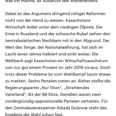
was ich mache, ist Ausdruck des Wählerwillens.“
Dabei ist das Argument dringend nötiger Reformen
nicht von der Hand zu weisen. Kasachstans
Wirtschaft leidet unter dem niedrigen Ölpreis. Die
Krise in Russland und der schwache Rubel ziehen den
zentralasiatischen Nachbarn mit in den Abgrund. Der
Wert des Tenge, der Nationalwährung, hat sich im
Laufe eines Jahres halbiert und sinkt weiter. Die
Weltbank sagt Kasachstan ein Wirtschaftswachstum
von nur gut einem Prozent im Jahr 2016 voraus. Doch
trotz dieser Probleme ist vom Wahlkampf kaum etwas
zu merken. Sechs Parteien treten an. Bisher stellte die
Regierungspartei „Nur Otan“, „Strahlendes
Vaterland“, 83 der 98 Sitze. Daneben waren zwei
vordergründig oppositionelle Parteien vertreten. Für
den Zentralasienexperten Arkadij Dubnow steht das
Ergebnis der Wahl schon fest.