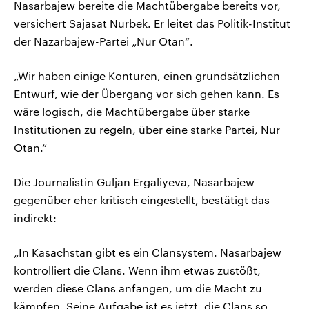
Nasarbajew bereite die Machtübergabe bereits vor,
versichert Sajasat Nurbek. Er leitet das Politik-Institut
der Nazarbajew-Partei „Nur Otan“.
„Wir haben einige Konturen, einen grundsätzlichen
Entwurf, wie der Übergang vor sich gehen kann. Es
wäre logisch, die Machtübergabe über starke
Institutionen zu regeln, über eine starke Partei, Nur
Otan.“
Die Journalistin Guljan Ergaliyeva, Nasarbajew
gegenüber eher kritisch eingestellt, bestätigt das
indirekt:
„In Kasachstan gibt es ein Clansystem. Nasarbajew
kontrolliert die Clans. Wenn ihm etwas zustößt,
werden diese Clans anfangen, um die Macht zu
kämpfen. Seine Aufgabe ist es jetzt, die Clans so