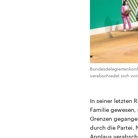
Bundesdelegiertenkonf
verabschiedet sich von 
In seiner letzten 
Familie gewesen, 
Grenzen gegangen 
durch die Partei.
Applaus verabschi