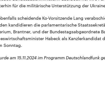
terhin für die militärische Unterstützung der Ukrain
benfalls scheidende Ko-Vorsitzende Lang verabschie
den kandidieren die parlamentarische Staatssekretä
terium, Brantner, und der Bundestagsabgeordnete 
eswirtschaftsminister Habeck als Kanzlerkandidat 
am Sonntag.
urde am 15.11.2024 im Programm Deutschlandfunk g