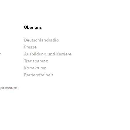
Über uns
Deutschlandradio
Presse
n
Ausbildung und Karriere
Transparenz
Korrekturen
Barrierefreiheit
mpressum