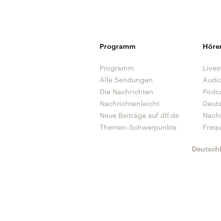
Programm
Höre
Programm
Lives
Alle Sendungen
Audi
Die Nachrichten
Podc
Nachrichtenleicht
Deut
Neue Beiträge auf dlf.de
Nach
Themen-Schwerpunkte
Freq
Deutsch