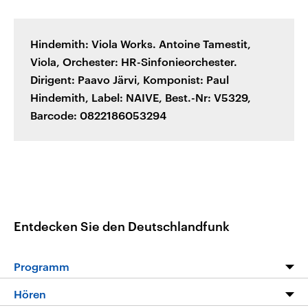
Hindemith: Viola Works.
Antoine Tamestit,
Viola,
Orchester: HR-Sinfonieorchester
.
Dirigent: Paavo Järvi,
Komponist: Paul
Hindemith,
Label: NAIVE,
Best.-Nr: V5329
,
Barcode:
0822186053294
Entdecken Sie den Deutschlandfunk
Programm
Programm
Hören