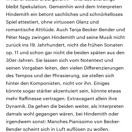
bleibt Spekulation. Gemeinhin wird dem Interpreten
Hindemith ein betont sachliches und schnörkelloses
Spiel attestiert, ohne virtuosen Glanz und
romantische Attitüde. Auch Tanja Becker-Bender und
Péter Nagy zwingen Hindemith und seine Musik nicht
zurück ins 19. Jahrhundert, nicht die frühen Sonaten
op. 11 und schon gar nicht die beiden späten aus den
30er-Jahren. Sie lassen sich vom Notentext und
seinen Vorgaben leiten, den vielen Differenzierungen
des Tempos und der Phrasierung, sie stellen sich
hinter den Komponisten, nicht vor ihn. Einiges
könnte sogar stärker akzentuiert sein, könnte etwas
mehr Raffinesse vertragen. Extravagant allein ihre
Dynamik. Da gehen die beiden weiter, als Interpreten
damals wohl gegangen wären, bei Hindemith oder
irgendwem sonst: Manches Pianissimo von Becker-
Bender scheint sich in Luft auflösen zu wollen.