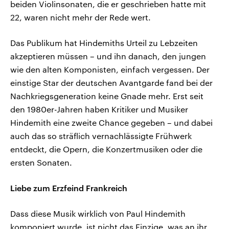
beiden Violinsonaten, die er geschrieben hatte mit
22, waren nicht mehr der Rede wert.
Das Publikum hat Hindemiths Urteil zu Lebzeiten
akzeptieren müssen – und ihn danach, den jungen
wie den alten Komponisten, einfach vergessen. Der
einstige Star der deutschen Avantgarde fand bei der
Nachkriegsgeneration keine Gnade mehr. Erst seit
den 1980er-Jahren haben Kritiker und Musiker
Hindemith eine zweite Chance gegeben – und dabei
auch das so sträflich vernachlässigte Frühwerk
entdeckt, die Opern, die Konzertmusiken oder die
ersten Sonaten.
Liebe zum Erzfeind Frankreich
Dass diese Musik wirklich von Paul Hindemith
komponiert wurde, ist nicht das Einzige, was an ihr