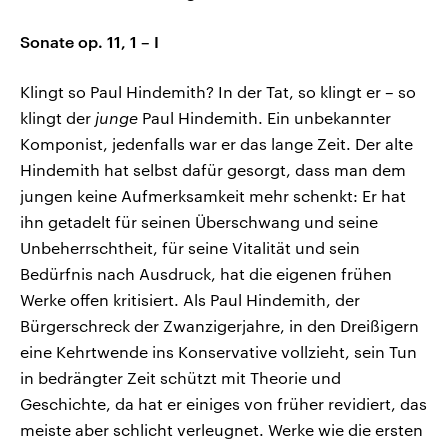
Sonate op. 11, 1 – I
Klingt so Paul Hindemith? In der Tat, so klingt er – so
klingt der
junge
Paul Hindemith. Ein unbekannter
Komponist, jedenfalls war er das lange Zeit. Der alte
Hindemith hat selbst dafür gesorgt, dass man dem
jungen keine Aufmerksamkeit mehr schenkt: Er hat
ihn getadelt für seinen Überschwang und seine
Unbeherrschtheit, für seine Vitalität und sein
Bedürfnis nach Ausdruck, hat die eigenen frühen
Werke offen kritisiert. Als Paul Hindemith, der
Bürgerschreck der Zwanzigerjahre, in den Dreißigern
eine Kehrtwende ins Konservative vollzieht, sein Tun
in bedrängter Zeit schützt mit Theorie und
Geschichte, da hat er einiges von früher revidiert, das
meiste aber schlicht verleugnet. Werke wie die ersten