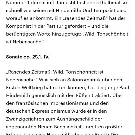
Nummer 1 durchläuft Tamestit fast anderthalbmal so
schnell wie seinerzeit Hindemith: Und Tempo ist das,
worauf es ankommt. Ein „rasendes Zeitmaß“ hat der
Komponist in der Partitur gefordert – und die
berüchtigten Worte hinzugefügt: „Wild. Tonschönheit
ist Nebensache.“
Sonate op. 25,1. IV.
„Rasendes Zeitmaß. Wild. Tonschönheit ist
Nebensache.“ Was sich an Salonromantik über den
Ersten Weltkrieg hat retten können, hat der junge Paul
Hindemith genüsslich mit den Füßen traktiert. Über
den französischen Impressionismus und den
deutschen Expressionismus wurde er in den
Zwanzigerjahren zum Aushängeschild der
sogenannten Neuen Sachlichkeit. Inmitten größter
Erfolge beschlich Hindemith aber eine Angst: Die