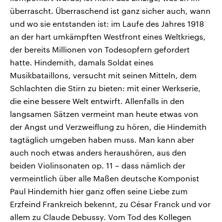
überrascht. Überraschend ist ganz sicher auch, wann
und wo sie entstanden ist: im Laufe des Jahres 1918
an der hart umkämpften Westfront eines Weltkriegs,
der bereits Millionen von Todesopfern gefordert
hatte. Hindemith, damals Soldat eines
Musikbataillons, versucht mit seinen Mitteln, dem
Schlachten die Stirn zu bieten: mit einer Werkserie,
die eine bessere Welt entwirft. Allenfalls in den
langsamen Sätzen vermeint man heute etwas von
der Angst und Verzweiflung zu hören, die Hindemith
tagtäglich umgeben haben muss. Man kann aber
auch noch etwas anders heraushören, aus den
beiden Violinsonaten op. 11 – dass nämlich der
vermeintlich über alle Maßen deutsche Komponist
Paul Hindemith hier ganz offen seine Liebe zum
Erzfeind Frankreich bekennt, zu César Franck und vor
allem zu Claude Debussy. Vom Tod des Kollegen