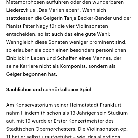
Metamorphosen aufführen oder den wunderbaren
Liederzyklus „Das Marienleben“. Wenn sich
stattdessen die Geigerin Tanja Becker-Bender und der
Pianist Péter Nagy für die vier Violinsonaten
entscheiden, so ist auch das eine gute Wahl:
Wenngleich diese Sonaten weniger prominent sind,
so erlauben sie doch einen besonders persönlichen
Einblick in Leben und Schaffen eines Mannes, der
seine Karriere nicht als Komponist, sondern als
Geiger begonnen hat.
Sachliches und schnörkelloses Spiel
Am Konservatorium seiner Heimatstadt Frankfurt
nahm Hindemith schon als 13-Jähriger sein Studium
auf, mit 19 wurde er Erster Konzertmeister des
Städtischen Opernorchesters. Die Violinsonaten op.
11 hat er selbst uraufgeführt – wie, das allerdings