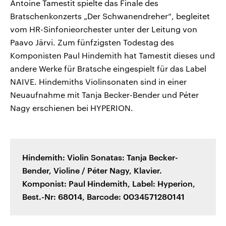
Antoine Tamestit spielte das Finale des
Bratschenkonzerts „Der Schwanendreher“, begleitet
vom HR-Sinfonieorchester unter der Leitung von
Paavo Järvi. Zum fünfzigsten Todestag des
Komponisten Paul Hindemith hat Tamestit dieses und
andere Werke für Bratsche eingespielt für das Label
NAIVE. Hindemiths Violinsonaten sind in einer
Neuaufnahme mit Tanja Becker-Bender und Péter
Nagy erschienen bei HYPERION.
Hindemith: Violin Sonatas:
Tanja Becker-
Bender, Violine
/
Péter Nagy, Klavier.
Komponist: Paul Hindemith,
Label: Hyperion,
Best.-Nr: 68014,
Barcode:
0034571280141