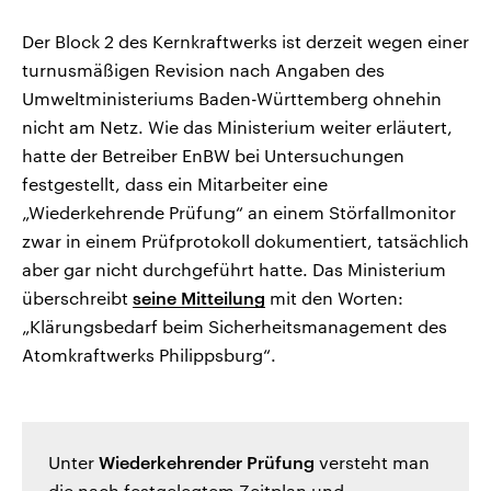
Der Block 2 des Kernkraftwerks ist derzeit wegen einer
turnusmäßigen Revision nach Angaben des
Umweltministeriums Baden-Württemberg ohnehin
nicht am Netz. Wie das Ministerium weiter erläutert,
hatte der Betreiber EnBW bei Untersuchungen
festgestellt, dass ein Mitarbeiter eine
„Wiederkehrende Prüfung“ an einem Störfallmonitor
zwar in einem Prüfprotokoll dokumentiert, tatsächlich
aber gar nicht durchgeführt hatte. Das Ministerium
überschreibt
seine Mitteilung
mit den Worten:
„Klärungsbedarf beim Sicherheitsmanagement des
Atomkraftwerks Philippsburg“.
Unter
Wiederkehrender Prüfung
versteht man
die nach festgelegtem Zeitplan und