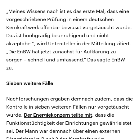
„Meines Wissens nach ist es das erste Mal, dass eine
vorgeschriebene Prüfung in einem deutschen
Kernkraftwerk offenbar bewusst vorgetäuscht wurde.
Das ist hochgradig beunruhigend und nicht
akzeptabel“, wird Untersteller in der Mitteilung zitiert.
„Die EnBW hat jetzt zunächst für Aufklärung zu
sorgen – schnell und umfassend.“ Das sagte EnBW
zu.
Sieben weitere Fälle
Nachforschungen ergaben demnach zudem, dass die
Kontrolle in sieben weiteren Fällen nur vorgetäuscht
wurde.
Der Energiekonzern teilte mit
, dass die
Funktionstüchtigkeit der Einrichtungen gewährleistet
sei. Der Mann war demnach über einen externen
Dienstleiter im Block 2 des Kernkraftwerks