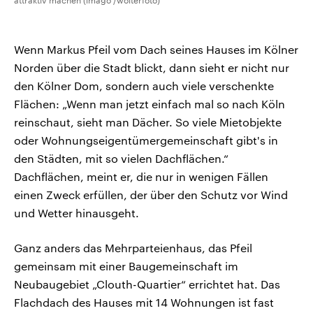
attraktiv machen (imago /wolterfoto)
Wenn Markus Pfeil vom Dach seines Hauses im Kölner
Norden über die Stadt blickt, dann sieht er nicht nur
den Kölner Dom, sondern auch viele verschenkte
Flächen: „Wenn man jetzt einfach mal so nach Köln
reinschaut, sieht man Dächer. So viele Mietobjekte
oder Wohnungseigentümergemeinschaft gibt's in
den Städten, mit so vielen Dachflächen.“
Dachflächen, meint er, die nur in wenigen Fällen
einen Zweck erfüllen, der über den Schutz vor Wind
und Wetter hinausgeht.
Ganz anders das Mehrparteienhaus, das Pfeil
gemeinsam mit einer Baugemeinschaft im
Neubaugebiet „Clouth-Quartier“ errichtet hat. Das
Flachdach des Hauses mit 14 Wohnungen ist fast