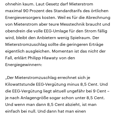
ohnehin kaum. Laut Gesetz darf Mieterstrom
maximal 90 Prozent des Standardtarifs des örtlichen
Energieversorgers kosten. Weil es für die Abrechnung
von Mieterstrom aber teure Messtechnik braucht und
obendrein die volle EEG-Umlage für den Strom fällig
wird, bleibt den Anbietern wenig Spielraum. Der
Mieterstromzuschlag sollte die geringeren Erträge
eigentlich ausgleichen. Momentan ist das nicht der
Fall, erklärt Philipp Hlawaty von den
Energiegewinnern:
„Der Mieterstromzuschlag errechnet sich je
Kilowattstunde EEG-Vergütung minus 8,5 Cent. Und
die EEG-Vergütung liegt aktuell ungefähr bei 9 Cent –
je nach Anlagengröße sogar schon unter 8,5 Cent.
Und wenn man dann 8,5 Cent abzieht, ist man
einfach bei null. Und dann hat man einen