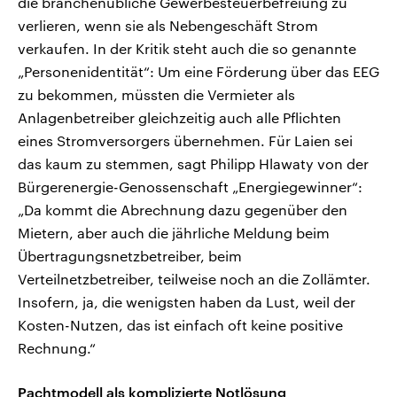
die branchenübliche Gewerbesteuerbefreiung zu
verlieren, wenn sie als Nebengeschäft Strom
verkaufen. In der Kritik steht auch die so genannte
„Personenidentität“: Um eine Förderung über das EEG
zu bekommen, müssten die Vermieter als
Anlagenbetreiber gleichzeitig auch alle Pflichten
eines Stromversorgers übernehmen. Für Laien sei
das kaum zu stemmen, sagt Philipp Hlawaty von der
Bürgerenergie-Genossenschaft „Energiegewinner“:
„Da kommt die Abrechnung dazu gegenüber den
Mietern, aber auch die jährliche Meldung beim
Übertragungsnetzbetreiber, beim
Verteilnetzbetreiber, teilweise noch an die Zollämter.
Insofern, ja, die wenigsten haben da Lust, weil der
Kosten-Nutzen, das ist einfach oft keine positive
Rechnung.“
Pachtmodell als komplizierte Notlösung