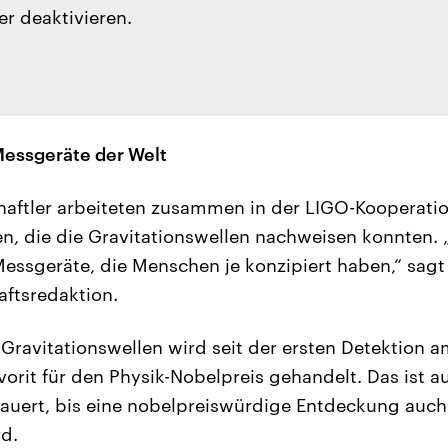
er deaktivieren.
Messgeräte der Welt
haftler arbeiteten zusammen in der LIGO-Kooperatio
en, die die Gravitationswellen nachweisen konnten. „
essgeräte, die Menschen je konzipiert haben,“ sagt 
aftsredaktion.
Gravitationswellen wird seit der ersten Detektion 
avorit für den Physik-Nobelpreis gehandelt. Das ist 
 dauert, bis eine nobelpreiswürdige Entdeckung auch
d.