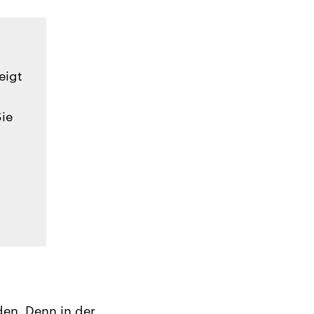
eigt
Sie
den. Denn in der