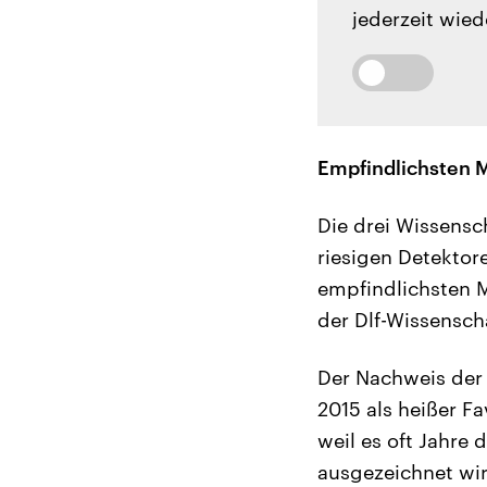
jederzeit wied
Empfindlichsten 
Die drei Wissensc
riesigen Detektor
empfindlichsten M
der Dlf-Wissensch
Der Nachweis der 
2015 als heißer F
weil es oft Jahre
ausgezeichnet wir