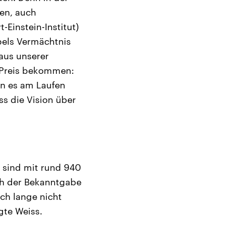
en, auch
-Einstein-Institut)
obels Vermächtnis
aus unserer
n Preis bekommen:
en es am Laufen
s die Vision über
 sind mit rund 940
ch der Bekanntgabe
och lange nicht
gte Weiss.