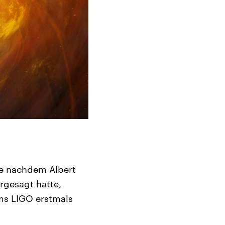
re nachdem Albert
ergesagt hatte,
ms LIGO erstmals