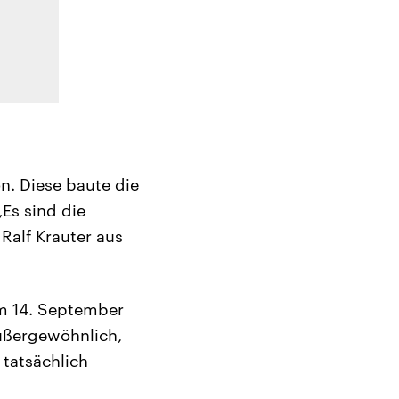
n. Diese baute die
Es sind die
Ralf Krauter aus
am 14. September
außergewöhnlich,
 tatsächlich