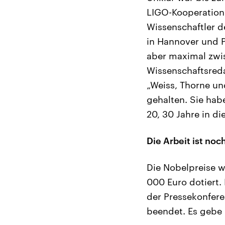
LIGO-Kooperation
Wissenschaftler de
in Hannover und P
aber maximal zwis
Wissenschaftsreda
„Weiss, Thorne un
gehalten. Sie hab
20, 30 Jahre in di
Die Arbeit ist noc
Die Nobelpreise 
000 Euro dotiert.
der Pressekonferen
beendet. Es gebe 