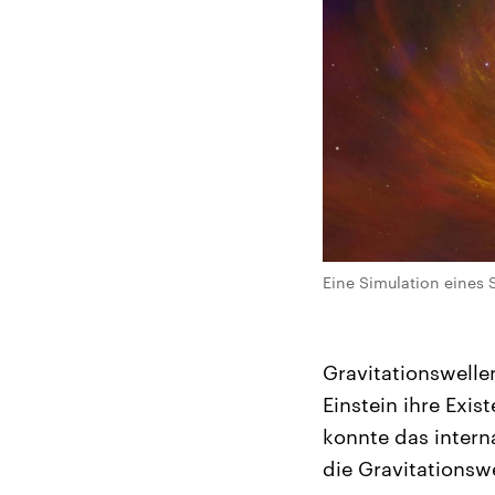
Eine Simulation eines 
Gravitationswelle
Einstein ihre Exis
konnte das intern
die Gravitationsw