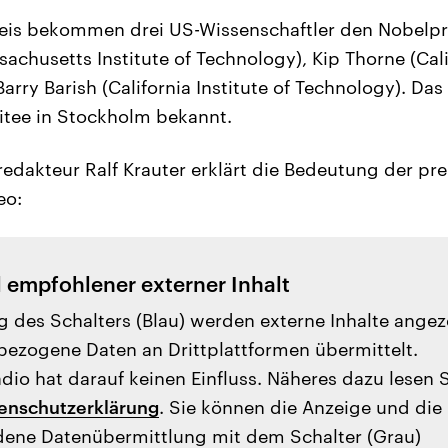
is bekommen drei US-Wissenschaftler den Nobelpre
achusetts Institute of Technology), Kip Thorne (Calif
rry Barish (California Institute of Technology). Da
tee in Stockholm bekannt.
redakteur Ralf Krauter erklärt die Bedeutung der pr
eo:
l empfohlener externer Inhalt
g des Schalters (Blau) werden externe Inhalte angez
ezogene Daten an Drittplattformen übermittelt.
io hat darauf keinen Einfluss. Näheres dazu lesen 
enschutzerklärung
. Sie können die Anzeige und die
ene Datenübermittlung mit dem Schalter (Grau)