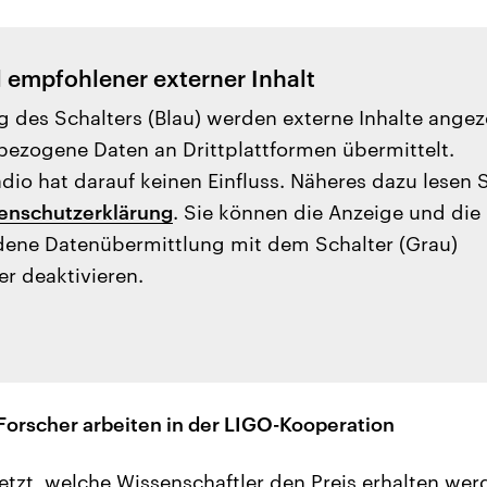
l empfohlener externer Inhalt
g des Schalters (Blau) werden externe Inhalte angez
ezogene Daten an Drittplattformen übermittelt.
io hat darauf keinen Einfluss. Näheres dazu lesen 
enschutzerklärung
. Sie können die Anzeige und die
ene Datenübermittlung mit dem Schalter (Grau)
er deaktivieren.
orscher arbeiten in der LIGO-Kooperation
letzt, welche Wissenschaftler den Preis erhalten wer