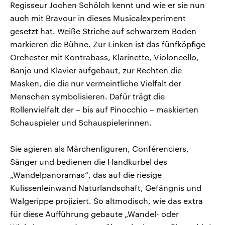
Regisseur Jochen Schölch kennt und wie er sie nun
auch mit Bravour in dieses Musicalexperiment
gesetzt hat. Weiße Striche auf schwarzem Boden
markieren die Bühne. Zur Linken ist das fünfköpfige
Orchester mit Kontrabass, Klarinette, Violoncello,
Banjo und Klavier aufgebaut, zur Rechten die
Masken, die die nur vermeintliche Vielfalt der
Menschen symbolisieren. Dafür trägt die
Rollenvielfalt der – bis auf Pinocchio – maskierten
Schauspieler und Schauspielerinnen.
Sie agieren als Märchenfiguren, Conférenciers,
Sänger und bedienen die Handkurbel des
„Wandelpanoramas“, das auf die riesige
Kulissenleinwand Naturlandschaft, Gefängnis und
Walgerippe projiziert. So altmodisch, wie das extra
für diese Aufführung gebaute „Wandel- oder