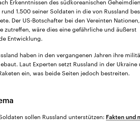
Nach Erkenntnissen des südkoreanischen Geheimdie
 rund 1.500 seiner Soldaten in die von Russland be
ete. Der US-Botschafter bei den Vereinten Nationen
te zutreffen, wäre dies eine gefährliche und äußerst
de Entwicklung.
sland haben in den vergangenen Jahren ihre militä
baut. Laut Experten setzt Russland in der Ukraine
aketen ein, was beide Seiten jedoch bestreiten.
hema
oldaten sollen Russland unterstützen:
Fakten und 