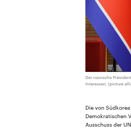
Der russische Präsiden
Interessen. (picture all
Die von Südkorea
Demokratischen Vo
Ausschuss der UN