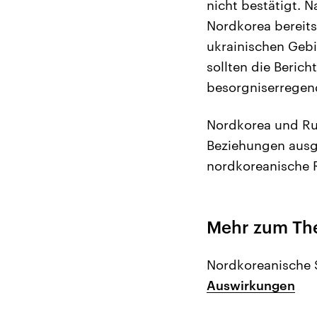
nicht bestätigt. 
Nordkorea bereits
ukrainischen Gebi
sollten die Berich
besorgniserregen
Nordkorea und Rus
Beziehungen ausge
nordkoreanische R
Mehr zum T
Nordkoreanische S
Auswirkungen