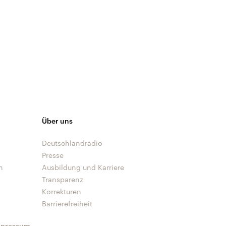
Über uns
Deutschlandradio
Presse
n
Ausbildung und Karriere
Transparenz
Korrekturen
Barrierefreiheit
mpressum