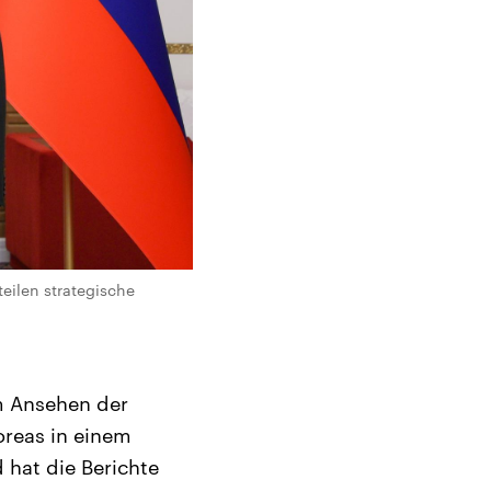
eilen strategische
m Ansehen der
oreas in einem
hat die Berichte