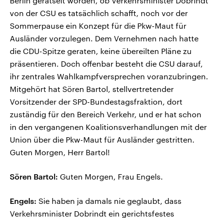
Berlin gerätselt worden, ob Verkehrsminister Dobrindt
von der CSU es tatsächlich schafft, noch vor der
Sommerpause ein Konzept für die Pkw-Maut für
Ausländer vorzulegen. Dem Vernehmen nach hatte
die CDU-Spitze geraten, keine übereilten Pläne zu
präsentieren. Doch offenbar besteht die CSU darauf,
ihr zentrales Wahlkampfversprechen voranzubringen.
Mitgehört hat Sören Bartol, stellvertretender
Vorsitzender der SPD-Bundestagsfraktion, dort
zuständig für den Bereich Verkehr, und er hat schon
in den vergangenen Koalitionsverhandlungen mit der
Union über die Pkw-Maut für Ausländer gestritten.
Guten Morgen, Herr Bartol!
Sören Bartol:
Guten Morgen, Frau Engels.
Engels:
Sie haben ja damals nie geglaubt, dass
Verkehrsminister Dobrindt ein gerichtsfestes