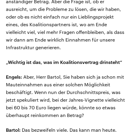
anständiger Betrag. Aber die Frage ist, ob er
ausreicht, um die Probleme zu lösen, die wir haben,
oder ob es nicht einfach nur ein Lieblingsprojekt
eines, des Koalitionspartners ist, wo am Ende
vielleicht viel, viel mehr Fragen offenbleiben, als dass
wir dann am Ende wirklich Einnahmen für unsere
Infrastruktur generieren.
„Wichtig ist das, was im Koalitionsvertrag drinsteht“
Engels:
Aber, Herr Bartol, Sie haben sich ja schon mit
Mauteinnahmen aus einer solchen Möglichkeit
beschäftigt. Wenn nun der Durchschnittspreis, was
jetzt spekuliert wird, bei der Jahres-Vignette vielleicht
bei 60 bis 70 Euro liegen würde, könnte so etwas
überhaupt reinkommen an Betrag?
Bartol:
Das bezweifeln viele. Das kann man heute,