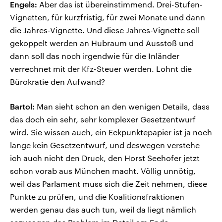
Engels:
Aber das ist übereinstimmend. Drei-Stufen-
Vignetten, für kurzfristig, für zwei Monate und dann
die Jahres-Vignette. Und diese Jahres-Vignette soll
gekoppelt werden an Hubraum und Ausstoß und
dann soll das noch irgendwie für die Inländer
verrechnet mit der Kfz-Steuer werden. Lohnt die
Bürokratie den Aufwand?
Bartol:
Man sieht schon an den wenigen Details, dass
das doch ein sehr, sehr komplexer Gesetzentwurf
wird. Sie wissen auch, ein Eckpunktepapier ist ja noch
lange kein Gesetzentwurf, und deswegen verstehe
ich auch nicht den Druck, den Horst Seehofer jetzt
schon vorab aus München macht. Völlig unnötig,
weil das Parlament muss sich die Zeit nehmen, diese
Punkte zu prüfen, und die Koalitionsfraktionen
werden genau das auch tun, weil da liegt nämlich