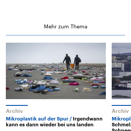
Mehr zum Thema
Archiv
Archiv
Mikroplastik auf der Spur
Irgendwann
Mikropl
kann es dann wieder bei uns landen
Schmelz
Schnee