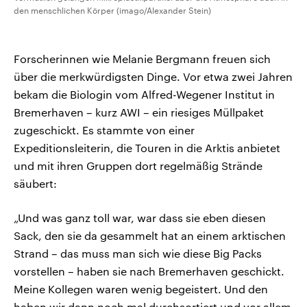
den menschlichen Körper (imago/Alexander Stein)
Forscherinnen wie Melanie Bergmann freuen sich
über die merkwürdigsten Dinge. Vor etwa zwei Jahren
bekam die Biologin vom Alfred-Wegener Institut in
Bremerhaven – kurz AWI – ein riesiges Müllpaket
zugeschickt. Es stammte von einer
Expeditionsleiterin, die Touren in die Arktis anbietet
und mit ihren Gruppen dort regelmäßig Strände
säubert:
„Und was ganz toll war, war dass sie eben diesen
Sack, den sie da gesammelt hat an einem arktischen
Strand – das muss man sich wie diese Big Packs
vorstellen – haben sie nach Bremerhaven geschickt.
Meine Kollegen waren wenig begeistert. Und den
haben wir dann noch mal durchsortiert und vor allem