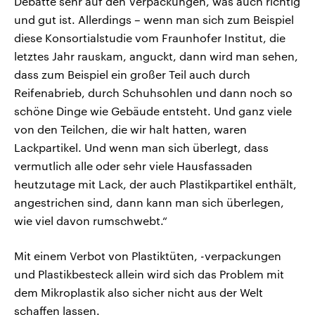
Debatte sehr auf den Verpackungen, was auch richtig
und gut ist. Allerdings – wenn man sich zum Beispiel
diese Konsortialstudie vom Fraunhofer Institut, die
letztes Jahr rauskam, anguckt, dann wird man sehen,
dass zum Beispiel ein großer Teil auch durch
Reifenabrieb, durch Schuhsohlen und dann noch so
schöne Dinge wie Gebäude entsteht. Und ganz viele
von den Teilchen, die wir halt hatten, waren
Lackpartikel. Und wenn man sich überlegt, dass
vermutlich alle oder sehr viele Hausfassaden
heutzutage mit Lack, der auch Plastikpartikel enthält,
angestrichen sind, dann kann man sich überlegen,
wie viel davon rumschwebt.“
Mit einem Verbot von Plastiktüten, -verpackungen
und Plastikbesteck allein wird sich das Problem mit
dem Mikroplastik also sicher nicht aus der Welt
schaffen lassen.