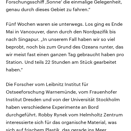
Forschungsschiff ‚Sonne‘ die einmalige Gelegenheit,
genau durch dieses Gebiet zu fahren.“
Fünf Wochen waren sie unterwegs. Los ging es Ende
Mai in Vancouver, dann durch den Nordpazifik bis
nach Singapur. „In unserem Fall haben wir so viel
beprobt, noch bis zum Grund des Ozeans runter, das
wir meist fast einen ganzen Tag gebraucht haben pro
Station. Und teils 22 Stunden am Stück gearbeitet
haben.“
Die Forscher vom Leibnitz Institut für
Ostseeforschung Warnemünde, vom Frauenhofer
Institut Dresden und von der Universität Stockholm
haben verschiedene Experimente an Bord
durchgeführt. Robby Rynek vom Helmholtz Zentrum
interessierte sich für das organische Material, was
sich auf frischem Plastik, das gerade ins Meer