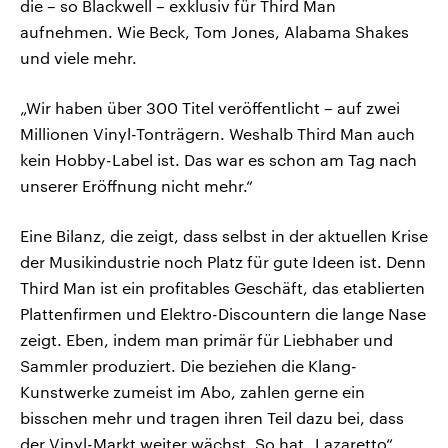
die – so Blackwell – exklusiv für Third Man
aufnehmen. Wie Beck, Tom Jones, Alabama Shakes
und viele mehr.
„Wir haben über 300 Titel veröffentlicht – auf zwei
Millionen Vinyl-Tonträgern. Weshalb Third Man auch
kein Hobby-Label ist. Das war es schon am Tag nach
unserer Eröffnung nicht mehr.“
Eine Bilanz, die zeigt, dass selbst in der aktuellen Krise
der Musikindustrie noch Platz für gute Ideen ist. Denn
Third Man ist ein profitables Geschäft, das etablierten
Plattenfirmen und Elektro-Discountern die lange Nase
zeigt. Eben, indem man primär für Liebhaber und
Sammler produziert. Die beziehen die Klang-
Kunstwerke zumeist im Abo, zahlen gerne ein
bisschen mehr und tragen ihren Teil dazu bei, dass
der Vinyl-Markt weiter wächst. So hat „Lazaretto“,