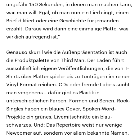
ungefähr 150 Sekunden, in denen man machen kann,
was man will. Egal, ob man nun ein Lied singt, einen
Brief diktiert oder eine Geschichte für jemanden
erzählt. Daraus wird dann eine einmalige Platte, was
wirklich aufregend ist.“
Genauso skurril wie die Außenpräsentation ist auch
die Produktpalette von Third Man. Der Laden führt
ausschließlich eigene Veröffentlichungen, die von T-
Shirts über Plattenspieler bis zu Tonträgern im reinen
Vinyl-Format reichen. CDs oder fremde Labels sucht
man vergebens – dafür gibt es Plastik in
unterschiedlichen Farben, Formen und Serien. Rock-
Singles haben ein blaues Cover, Spoken-Word-
Projekte ein grünes, Livemitschnitte ein blau-
schwarzes. Und: Das Repertoire weist nur wenige
Newcomer auf, sondern vor allem bekannte Namen,