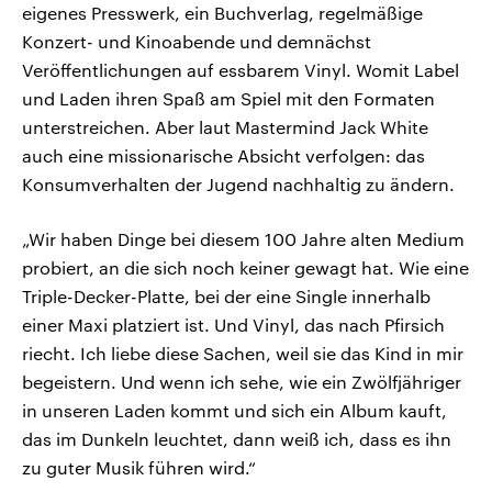
eigenes Presswerk, ein Buchverlag, regelmäßige
Konzert- und Kinoabende und demnächst
Veröffentlichungen auf essbarem Vinyl. Womit Label
und Laden ihren Spaß am Spiel mit den Formaten
unterstreichen. Aber laut Mastermind Jack White
auch eine missionarische Absicht verfolgen: das
Konsumverhalten der Jugend nachhaltig zu ändern.
„Wir haben Dinge bei diesem 100 Jahre alten Medium
probiert, an die sich noch keiner gewagt hat. Wie eine
Triple-Decker-Platte, bei der eine Single innerhalb
einer Maxi platziert ist. Und Vinyl, das nach Pfirsich
riecht. Ich liebe diese Sachen, weil sie das Kind in mir
begeistern. Und wenn ich sehe, wie ein Zwölfjähriger
in unseren Laden kommt und sich ein Album kauft,
das im Dunkeln leuchtet, dann weiß ich, dass es ihn
zu guter Musik führen wird.“