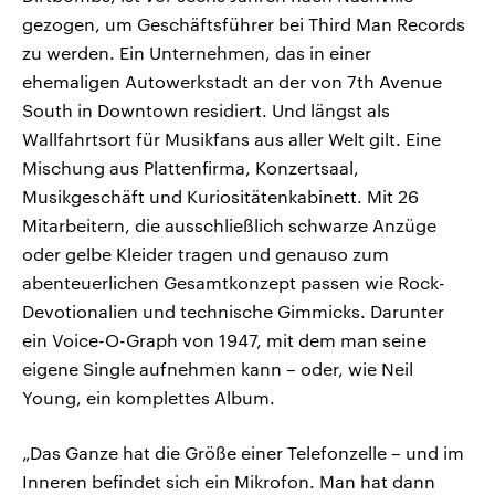
gezogen, um Geschäftsführer bei Third Man Records
zu werden. Ein Unternehmen, das in einer
ehemaligen Autowerkstadt an der von 7th Avenue
South in Downtown residiert. Und längst als
Wallfahrtsort für Musikfans aus aller Welt gilt. Eine
Mischung aus Plattenfirma, Konzertsaal,
Musikgeschäft und Kuriositätenkabinett. Mit 26
Mitarbeitern, die ausschließlich schwarze Anzüge
oder gelbe Kleider tragen und genauso zum
abenteuerlichen Gesamtkonzept passen wie Rock-
Devotionalien und technische Gimmicks. Darunter
ein Voice-O-Graph von 1947, mit dem man seine
eigene Single aufnehmen kann – oder, wie Neil
Young, ein komplettes Album.
„Das Ganze hat die Größe einer Telefonzelle – und im
Inneren befindet sich ein Mikrofon. Man hat dann