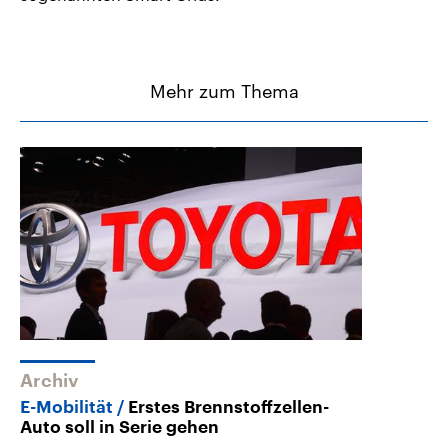
Mehr zum Thema
Archiv
E-Mobilität
Erstes Brennstoffzellen-
Auto soll in Serie gehen