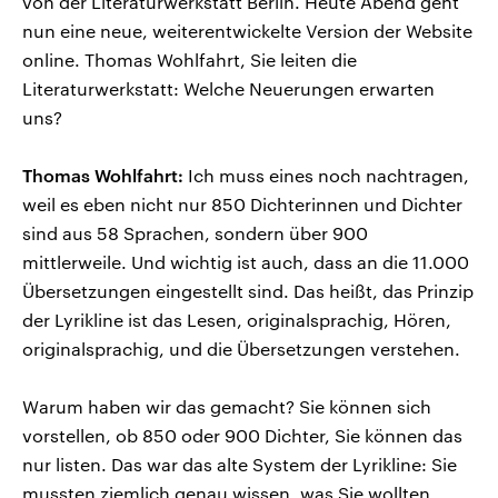
von der Literaturwerkstatt Berlin. Heute Abend geht
nun eine neue, weiterentwickelte Version der Website
online. Thomas Wohlfahrt, Sie leiten die
Literaturwerkstatt: Welche Neuerungen erwarten
uns?
Thomas Wohlfahrt:
Ich muss eines noch nachtragen,
weil es eben nicht nur 850 Dichterinnen und Dichter
sind aus 58 Sprachen, sondern über 900
mittlerweile. Und wichtig ist auch, dass an die 11.000
Übersetzungen eingestellt sind. Das heißt, das Prinzip
der Lyrikline ist das Lesen, originalsprachig, Hören,
originalsprachig, und die Übersetzungen verstehen.
Warum haben wir das gemacht? Sie können sich
vorstellen, ob 850 oder 900 Dichter, Sie können das
nur listen. Das war das alte System der Lyrikline: Sie
mussten ziemlich genau wissen, was Sie wollten,