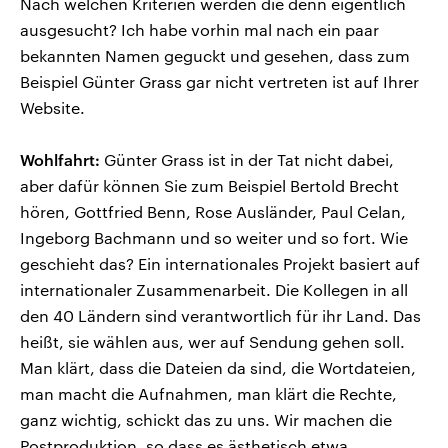
Nach welchen Kriterien werden die denn eigentlich
ausgesucht? Ich habe vorhin mal nach ein paar
bekannten Namen geguckt und gesehen, dass zum
Beispiel Günter Grass gar nicht vertreten ist auf Ihrer
Website.
Wohlfahrt:
Günter Grass ist in der Tat nicht dabei,
aber dafür können Sie zum Beispiel Bertold Brecht
hören, Gottfried Benn, Rose Ausländer, Paul Celan,
Ingeborg Bachmann und so weiter und so fort. Wie
geschieht das? Ein internationales Projekt basiert auf
internationaler Zusammenarbeit. Die Kollegen in all
den 40 Ländern sind verantwortlich für ihr Land. Das
heißt, sie wählen aus, wer auf Sendung gehen soll.
Man klärt, dass die Dateien da sind, die Wortdateien,
man macht die Aufnahmen, man klärt die Rechte,
ganz wichtig, schickt das zu uns. Wir machen die
Postproduktion, so dass es ästhetisch etwa