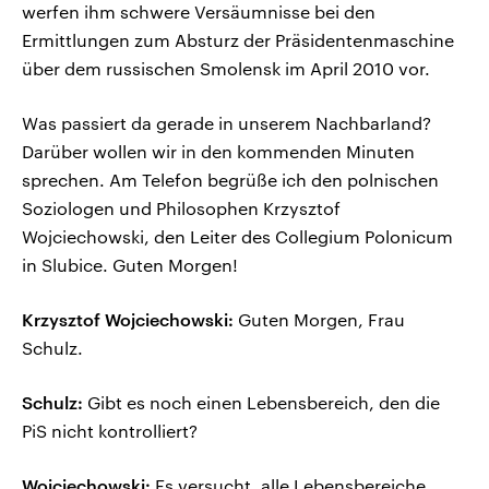
werfen ihm schwere Versäumnisse bei den
Ermittlungen zum Absturz der Präsidentenmaschine
über dem russischen Smolensk im April 2010 vor.
Was passiert da gerade in unserem Nachbarland?
Darüber wollen wir in den kommenden Minuten
sprechen. Am Telefon begrüße ich den polnischen
Soziologen und Philosophen Krzysztof
Wojciechowski, den Leiter des Collegium Polonicum
in Slubice. Guten Morgen!
Krzysztof Wojciechowski:
Guten Morgen, Frau
Schulz.
Schulz:
Gibt es noch einen Lebensbereich, den die
PiS nicht kontrolliert?
Wojciechowski:
Es versucht, alle Lebensbereiche