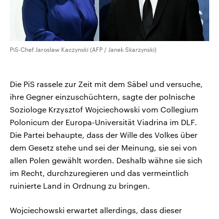
PiS-Chef Jaroslaw Kaczynski (AFP / Janek Skarzynski)
Die PiS rassele zur Zeit mit dem Säbel und versuche,
ihre Gegner einzuschüchtern, sagte der polnische
Soziologe Krzysztof Wojciechowski vom Collegium
Polonicum der Europa-Universität Viadrina im DLF.
Die Partei behaupte, dass der Wille des Volkes über
dem Gesetz stehe und sei der Meinung, sie sei von
allen Polen gewählt worden. Deshalb wähne sie sich
im Recht, durchzuregieren und das vermeintlich
ruinierte Land in Ordnung zu bringen.
Wojciechowski erwartet allerdings, dass dieser