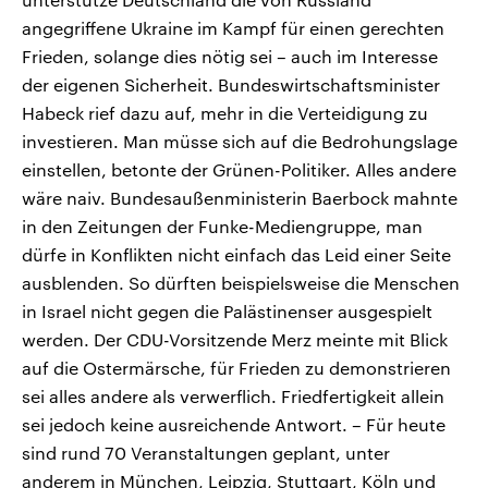
angegriffene Ukraine im Kampf für einen gerechten
Frieden, solange dies nötig sei – auch im Interesse
der eigenen Sicherheit. Bundeswirtschaftsminister
Habeck rief dazu auf, mehr in die Verteidigung zu
investieren. Man müsse sich auf die Bedrohungslage
einstellen, betonte der Grünen-Politiker. Alles andere
wäre naiv. Bundesaußenministerin Baerbock mahnte
in den Zeitungen der Funke-Mediengruppe, man
dürfe in Konflikten nicht einfach das Leid einer Seite
ausblenden. So dürften beispielsweise die Menschen
in Israel nicht gegen die Palästinenser ausgespielt
werden. Der CDU-Vorsitzende Merz meinte mit Blick
auf die Ostermärsche, für Frieden zu demonstrieren
sei alles andere als verwerflich. Friedfertigkeit allein
sei jedoch keine ausreichende Antwort. – Für heute
sind rund 70 Veranstaltungen geplant, unter
anderem in München, Leipzig, Stuttgart, Köln und