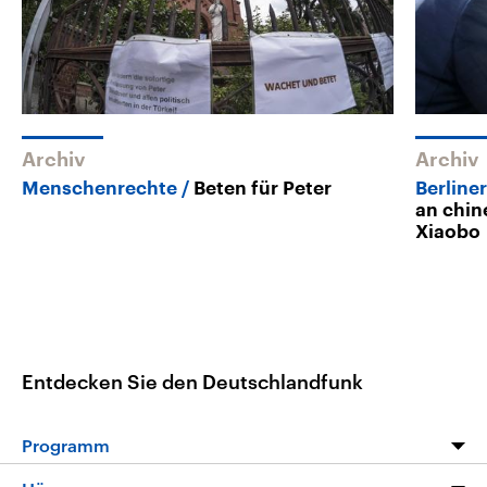
Archiv
Archiv
Menschenrechte
Beten für Peter
Berline
an chin
Xiaobo
Entdecken Sie den Deutschlandfunk
Programm
Programm