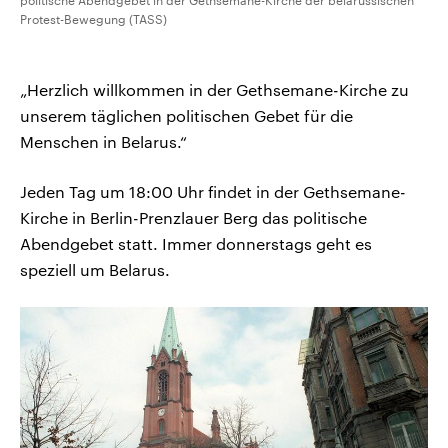
politische Abendgebet in der Gethsemane-Kirche der belarussischen
Protest-Bewegung (TASS)
„Herzlich willkommen in der Gethsemane-Kirche zu
unserem täglichen politischen Gebet für die
Menschen in Belarus.“
Jeden Tag um 18:00 Uhr findet in der Gethsemane-
Kirche in Berlin-Prenzlauer Berg das politische
Abendgebet statt. Immer donnerstags geht es
speziell um Belarus.