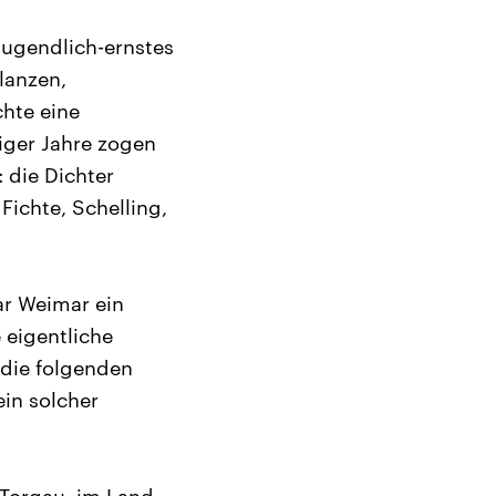
jugendlich-ernstes
lanzen,
chte eine
niger Jahre zogen
 die Dichter
Fichte, Schelling,
ar Weimar ein
 eigentliche
 die folgenden
in solcher