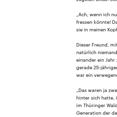
„Ach, wenn ich nur
fressen könnte! D
sie in meinen Kop
Dieser Freund, mi
natürlich niemand
einander ein Jahr
gerade 25-jährige
war ein verwegene
„Das waren ja zwe
hinter sich hatte,
im Thüringer Wald 
Generation der deu