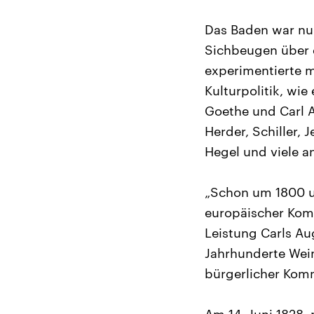
Das Baden war nur
Sichbeugen über d
experimentierte mi
Kulturpolitik, wie
Goethe und Carl 
Herder, Schiller, 
Hegel und viele an
„Schon um 1800 u
europäischer Komm
Leistung Carls Au
Jahrhunderte Weim
bürgerlicher Komm