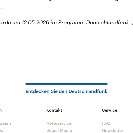
.
wurde am 12.05.2026 im Programm Deutschlandfunk g
Entdecken Sie den Deutschlandfunk
n
Kontakt
Service
tream
Hörerservice
FAQ
os
Social Media
Newsletter