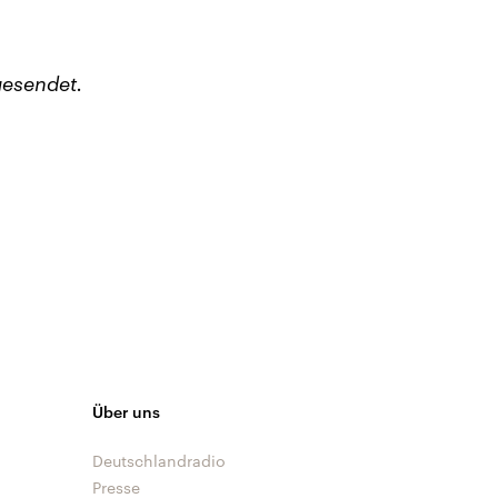
esendet.
Über uns
Deutschlandradio
Presse