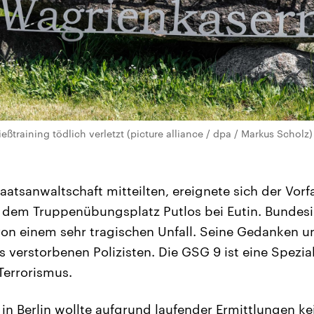
eßtraining tödlich verletzt (picture alliance / dpa / Markus Scholz)
aatsanwaltschaft mitteilten, ereignete sich der Vorf
dem Truppenübungsplatz Putlos bei Eutin. Bundesi
on einem sehr tragischen Unfall. Seine Gedanken u
s verstorbenen Polizisten. Die GSG 9 ist eine Spezial
errorismus.
 in Berlin wollte aufgrund laufender Ermittlungen ke