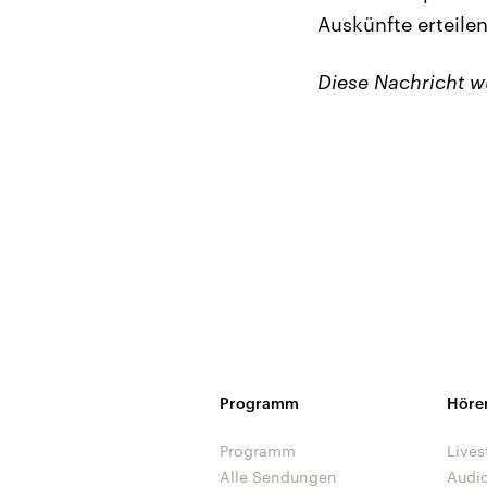
Auskünfte erteilen
Diese Nachricht 
Programm
Höre
Programm
Lives
Alle Sendungen
Audi