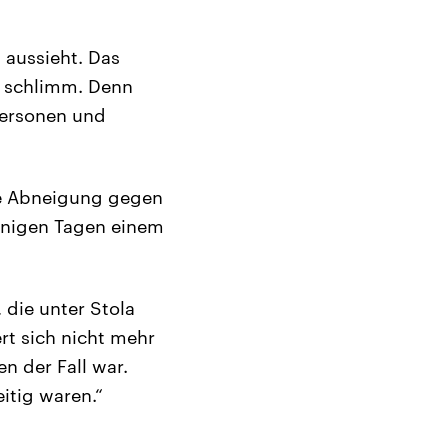
t aussieht. Das
s schlimm. Denn
personen und
ine Abneigung gegen
 wenigen Tagen einem
 die unter Stola
rt sich nicht mehr
n der Fall war.
eitig waren.“