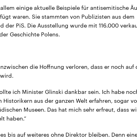
allem einige aktuelle Beispiele für antisemitische Ä
fügt waren. Sie stammten von Publizisten aus dem
d der PiS. Die Ausstellung wurde mit 116.000 verkau
der Geschichte Polens.
 inzwischen die Hoffnung verloren, dass er noch auf
 wird.
ollte ich Minister Glinski dankbar sein. Ich habe noch
 Historikern aus der ganzen Welt erfahren, sogar v
üdischen Museen. Das hat mich sehr erfreut, dass wi
lt haben.“
des bis auf weiteres ohne Direktor bleiben. Denn ein