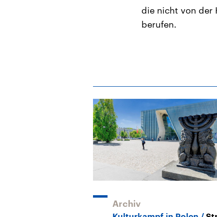
die nicht von der
berufen.
Archiv
Kulturkampf in Polen
St