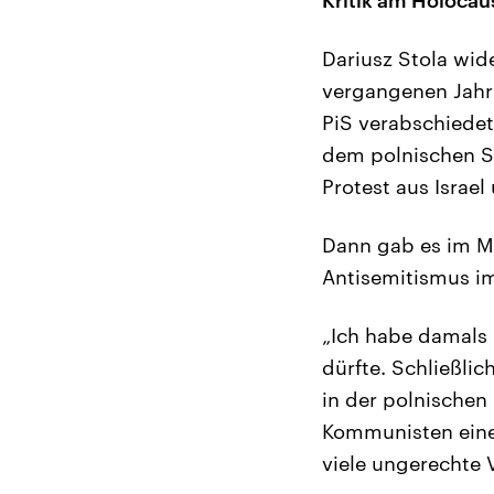
Dariusz Stola wid
vergangenen Jahr 
PiS verabschiedet 
dem polnischen S
Protest aus Israe
Dann gab es im M
Antisemitismus im
„Ich habe damals 
dürfte. Schließlic
in der polnischen
Kommunisten eine 
viele ungerechte