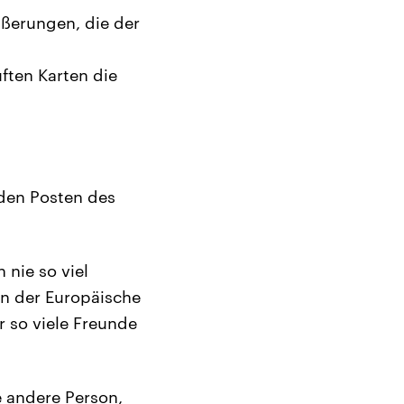
ußerungen, die der
ften Karten die
 den Posten des
 nie so viel
on der Europäische
r so viele Freunde
e andere Person,