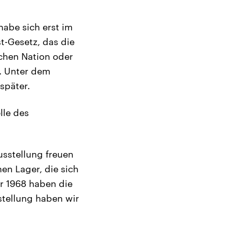
habe sich erst im
t-Gesetz, das die
schen Nation oder
. Unter dem
später.
lle des
usstellung freuen
en Lager, die sich
r 1968 haben die
stellung haben wir