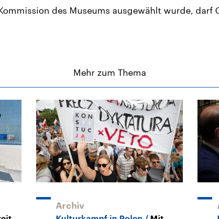
 Kommission des Museums ausgewählt wurde, darf G
Mehr zum Thema
Archiv
reit
Kulturkampf in Polen
Mit