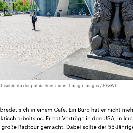
Geschichte der polnischen Juden. (imago images / BE&W)
bredet sich in einem Cafe. Ein Büro hat er nicht mehr
ktisch arbeitslos. Er hat Vorträge in den USA, in Isr
 große Radtour gemacht. Dabei sollte der 55-Jährige