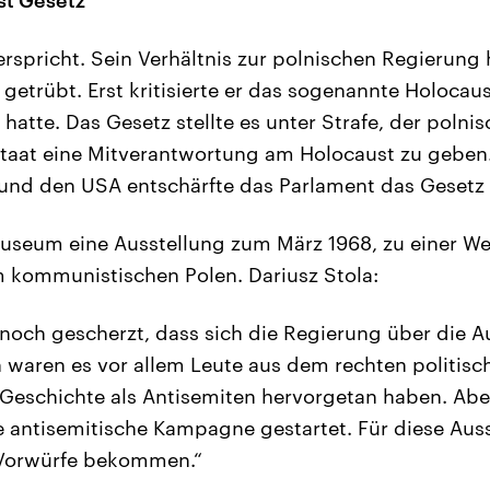
erspricht. Sein Verhältnis zur polnischen Regierung 
getrübt. Erst kritisierte er das sogenannte Holocaus
hatte. Das Gesetz stellte es unter Strafe, der polni
taat eine Mitverantwortung am Holocaust zu geben
l und den USA entschärfte das Parlament das Gesetz 
useum eine Ausstellung zum März 1968, zu einer We
 kommunistischen Polen. Dariusz Stola:
noch gescherzt, dass sich die Regierung über die A
h waren es vor allem Leute aus dem rechten politisch
 Geschichte als Antisemiten hervorgetan haben. Abe
antisemitische Kampagne gestartet. Für diese Aus
 Vorwürfe bekommen.“