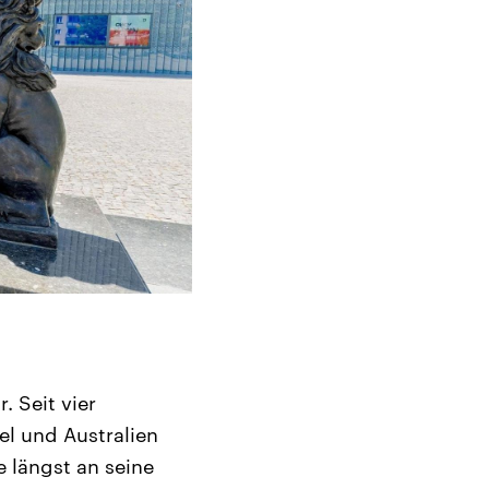
. Seit vier
ael und Australien
 längst an seine