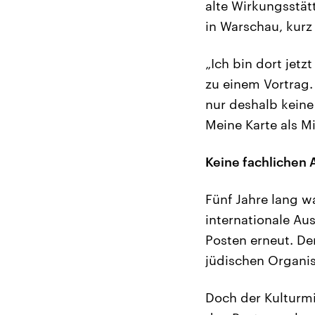
alte Wirkungsstät
in Warschau, kurz 
„Ich bin dort jetz
zu einem Vortrag.
nur deshalb keine
Meine Karte als M
Keine fachlichen
Fünf Jahre lang wa
internationale Au
Posten erneut. D
jüdischen Organis
Doch der Kulturmin