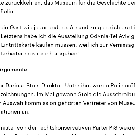
te zurückkehren, das Museum für die Geschichte de
Polin:
t ein Gast wie jeder andere. Ab und zu gehe ich dort 
 Letztens habe ich die Ausstellung Gdynia-Tel Aviv 
 Eintrittskarte kaufen müssen, weil ich zur Vernissa
itarbeiter musste ich abgeben.“
 Argumente
r Dariusz Stola Direktor. Unter ihm wurde Polin eröf
szeichnungen. Im Mai gewann Stola die Ausschreibu
er Auswahlkommission gehörten Vertreter von Mus
ationen an.
ister von der rechtskonservativen Partei PiS weiger