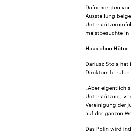
Dafür sorgten vor 
Ausstellung beige
Unterstützerumfel
meistbesuchte in 
Haus ohne Hüter
Dariusz Stola hat
Direktors berufen
„Aber eigentlich s
Unterstützung von
Vereinigung der j
auf der ganzen We
Das Polin wird in