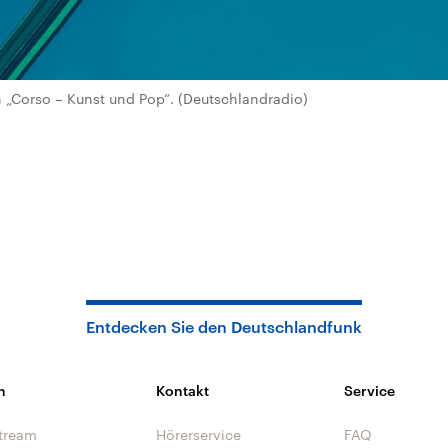
„Corso – Kunst und Pop“. (Deutschlandradio)
Entdecken Sie den Deutschlandfunk
n
Kontakt
Service
tream
Hörerservice
FAQ