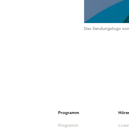
Das Sendungslogo von 
Programm
Höre
Programm
Lives