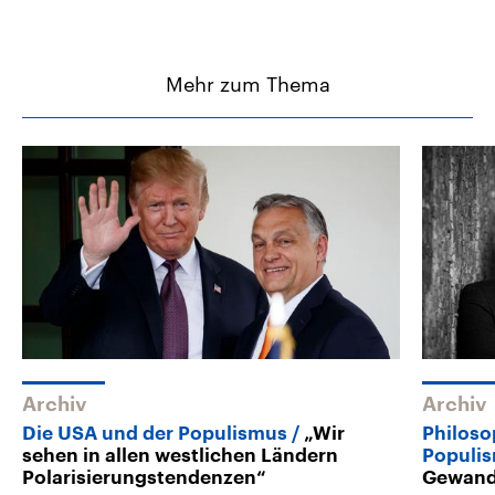
Mehr zum Thema
Archiv
Archiv
Die USA und der Populismus
„Wir
Philoso
sehen in allen westlichen Ländern
Populi
Polarisierungstendenzen“
Gewand