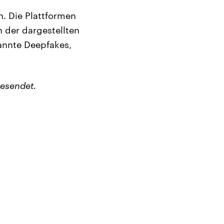
n. Die Plattformen
 der dargestellten
annte Deepfakes,
esendet.