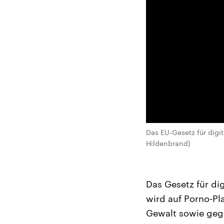
Das EU-Gesetz für digit
Hildenbrand)
Das Gesetz für dig
wird auf Porno-Pl
Gewalt sowie geg