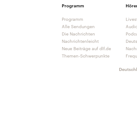
Programm
Höre
Programm
Lives
Alle Sendungen
Audi
Die Nachrichten
Podc
Nachrichtenleicht
Deut
Neue Beiträge auf dlf.de
Nach
Themen-Schwerpunkte
Freq
Deutsch