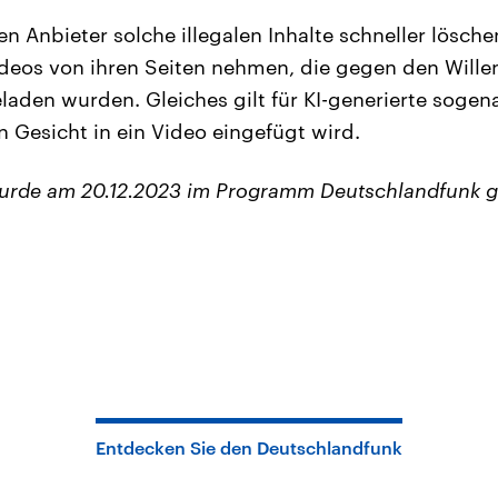
n Anbieter solche illegalen Inhalte schneller lösche
eos von ihren Seiten nehmen, die gegen den Willen
den wurden. Gleiches gilt für KI-generierte sogen
n Gesicht in ein Video eingefügt wird.
wurde am 20.12.2023 im Programm Deutschlandfunk g
Entdecken Sie den Deutschlandfunk