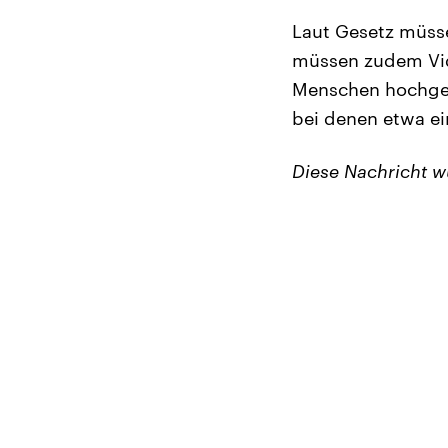
Laut Gesetz müsse
müssen zudem Vid
Menschen hochgela
bei denen etwa ei
Diese Nachricht 