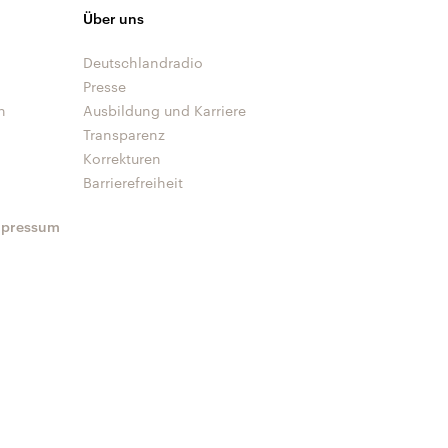
Über uns
Deutschlandradio
Presse
n
Ausbildung und Karriere
Transparenz
Korrekturen
Barrierefreiheit
mpressum