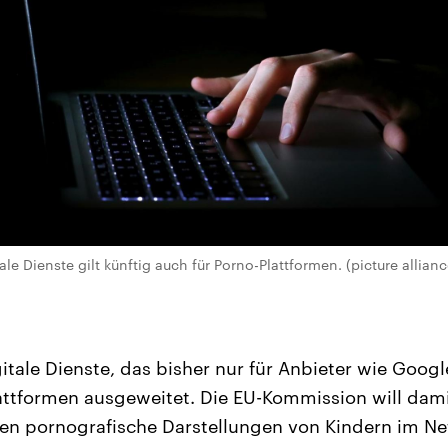
ale Dienste gilt künftig auch für Porno-Plattformen. (picture allianc
itale Dienste, das bisher nur für Anbieter wie Googl
attformen ausgeweitet. Die EU-Kommission will dam
en pornografische Darstellungen von Kindern im Ne