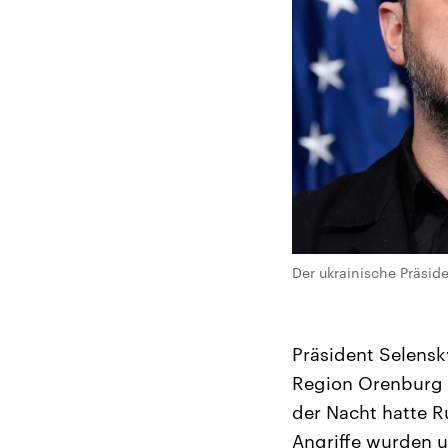
Der ukrainische Präsid
Präsident Selensk
Region Orenburg –
der Nacht hatte R
Angriffe wurden 