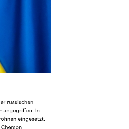
der russischen
 angegriffen. In
rohnen eingesetzt.
d Cherson