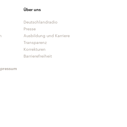
Über uns
Deutschlandradio
Presse
n
Ausbildung und Karriere
Transparenz
Korrekturen
Barrierefreiheit
mpressum