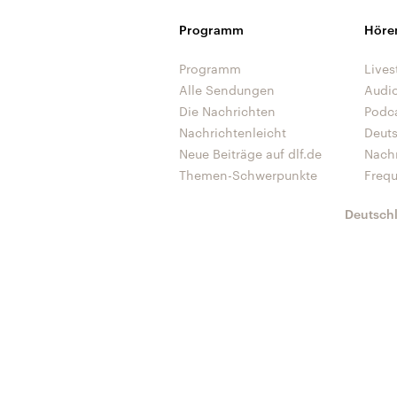
Programm
Höre
Programm
Lives
Alle Sendungen
Audi
Die Nachrichten
Podc
Nachrichtenleicht
Deut
Neue Beiträge auf dlf.de
Nach
Themen-Schwerpunkte
Freq
Deutsch