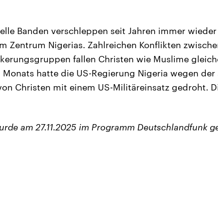
nelle Banden verschleppen seit Jahren immer wiede
m Zentrum Nigerias. Zahlreichen Konflikten zwisch
lkerungsgruppen fallen Christen wie Muslime glei
s Monats hatte die US-Regierung Nigeria wegen der
von Christen mit einem US-Militäreinsatz gedroht. 
wurde am 27.11.2025 im Programm Deutschlandfunk g