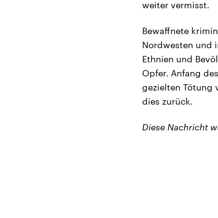
weiter vermisst.
Bewaffnete krimi
Nordwesten und i
Ethnien und Bevö
Opfer. Anfang de
gezielten Tötung 
dies zurück.
Diese Nachricht 