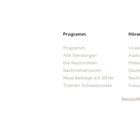
Programm
Höre
Programm
Lives
Alle Sendungen
Audi
Die Nachrichten
Podc
Nachrichtenleicht
Deut
Neue Beiträge auf dlf.de
Nach
Themen-Schwerpunkte
Freq
Deutsch