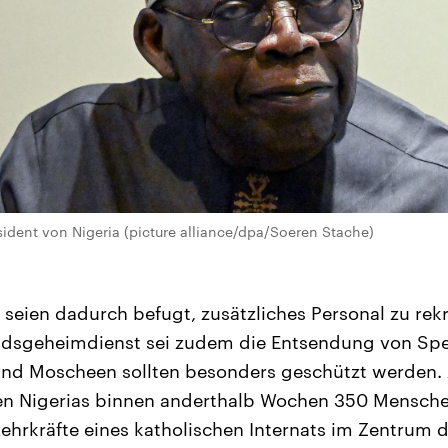
sident von Nigeria (picture alliance/dpa/Soeren Stache)
seien dadurch befugt, zusätzliches Personal zu rekru
ndsgeheimdienst sei zudem die Entsendung von Spez
nd Moscheen sollten besonders geschützt werden. 
n Nigerias binnen anderthalb Wochen 350 Mensche
ehrkräfte eines katholischen Internats im Zentrum