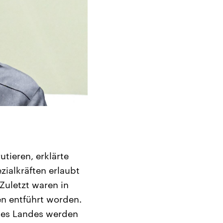
tieren, erklärte
ialkräften erlaubt
Zuletzt waren in
n entführt worden.
 des Landes werden