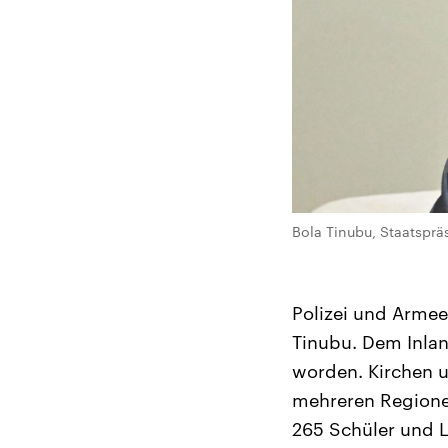
Bola Tinubu, Staatsprä
Polizei und Armee 
Tinubu. Dem Inla
worden. Kirchen u
mehreren Regione
265 Schüler und L