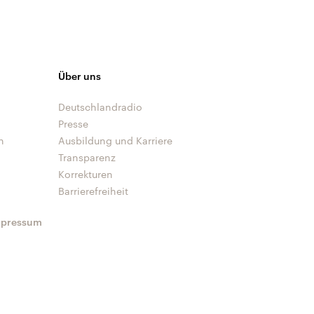
Über uns
Deutschlandradio
Presse
n
Ausbildung und Karriere
Transparenz
Korrekturen
Barrierefreiheit
mpressum