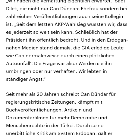
„Wir haben die Verhaftung eigentlich erwartet.“ Sagt
Dilek, die nicht nur Can Dündars Ehefrau sondern bei
zahlreichen Veröffentlichungen auch seine Kollegin
ist. „Seit dem letzten AKP-Wahlsieg wussten wir, dass
es jederzeit so weit sein kann. Schließlich hat der
Präsident ihn öffentlich bedroht. Und in den Erdogan-
nahen Medien stand damals, die CIA erledige Leute
wie Can normalerweise durch einen plötzlichen
Autounfall‘! Die Frage war also: Werden sie ihn
umbringen oder nur verhaften. Wir lebten in
ständiger Angst.“
Seit mehr als 20 Jahren schreibt Can Dündar für
regierungskritische Zeitungen, kämpft mit
Buchveröffentlichungen, Artikeln und
Dokumentarfilmen für mehr Demokratie und
Menschenrechte in der Türkei. Durch seine
unerbittliche Kritik am System Erdogan, galt er