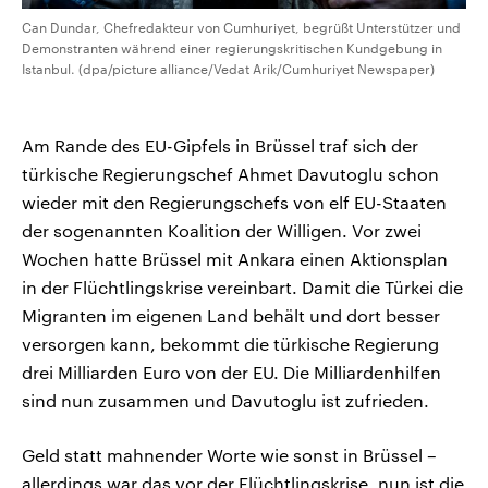
Can Dundar, Chefredakteur von Cumhuriyet, begrüßt Unterstützer und
Demonstranten während einer regierungskritischen Kundgebung in
Istanbul. (dpa/picture alliance/Vedat Arik/Cumhuriyet Newspaper)
Am Rande des EU-Gipfels in Brüssel traf sich der
türkische Regierungschef Ahmet Davutoglu schon
wieder mit den Regierungschefs von elf EU-Staaten
der sogenannten Koalition der Willigen. Vor zwei
Wochen hatte Brüssel mit Ankara einen Aktionsplan
in der Flüchtlingskrise vereinbart. Damit die Türkei die
Migranten im eigenen Land behält und dort besser
versorgen kann, bekommt die türkische Regierung
drei Milliarden Euro von der EU. Die Milliardenhilfen
sind nun zusammen und Davutoglu ist zufrieden.
Geld statt mahnender Worte wie sonst in Brüssel –
allerdings war das vor der Flüchtlingskrise, nun ist die