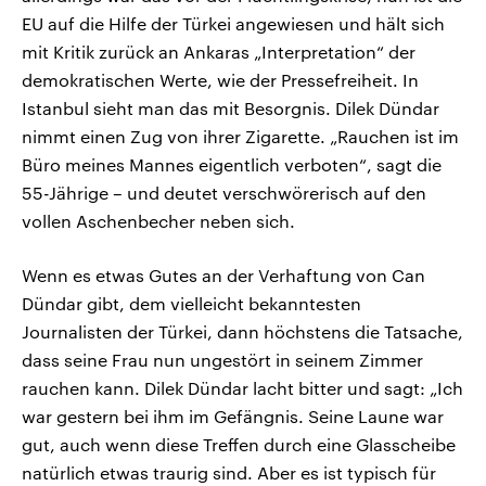
EU auf die Hilfe der Türkei angewiesen und hält sich
mit Kritik zurück an Ankaras „Interpretation“ der
demokratischen Werte, wie der Pressefreiheit. In
Istanbul sieht man das mit Besorgnis. Dilek Dündar
nimmt einen Zug von ihrer Zigarette. „Rauchen ist im
Büro meines Mannes eigentlich verboten“, sagt die
55-Jährige – und deutet verschwörerisch auf den
vollen Aschenbecher neben sich.
Wenn es etwas Gutes an der Verhaftung von Can
Dündar gibt, dem vielleicht bekanntesten
Journalisten der Türkei, dann höchstens die Tatsache,
dass seine Frau nun ungestört in seinem Zimmer
rauchen kann. Dilek Dündar lacht bitter und sagt: „Ich
war gestern bei ihm im Gefängnis. Seine Laune war
gut, auch wenn diese Treffen durch eine Glasscheibe
natürlich etwas traurig sind. Aber es ist typisch für