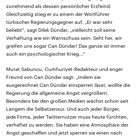
zunehmend als dessen persönlicher Erzfeind.
Gleichzeitig stieg er zu einem der Wortführer
türkischer Regierungsgegner auf. „Er war sehr
beliebt“, sagt Dilek Dündar, „vielleicht soll seine
Verhaftung wie ein Warnschuss sein: Seht her, wir
greifen uns sogar Can Dündar! Das ganze ist immer
auch ein psychologischer Krieg...“
Murat Sabuncu, Cumhuriyet-Redakteur und enger
Freund von Can Dündar sagt: „Indem sie
ausgerechnet Can Dündar einsperren lässt, wollte die
Regierung die allgemeine Angst vergrößern.
Besonders bei den großen Medien wächst schon seit
Langem die Selbstzensur. Und auch jeder Bürger,
jede Firma, jeder Twitternutzer muss heute fürchten,
verhaftet zu werden. Sie haben eine Atmosphäre der
Angst geschaffen und jetzt sperren sie einen nach