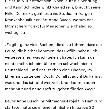
Die Studio-Tür öffnet sich. Noch läuft die Sendung
und Karin Schrader winkt Khaled rein, braucht seine
Hilfe. Der nickt, geht leise ins Studio. Im kargen
Krankenhausflur erklärt Anne Busch, warum das
Mitmacher-Projekt für Menschen wie Khaled so
wichtig ist:
„Es gibt ganz viele Sachen, die dazu führen, dass die
Leute, die hierher kommen, das Gefühl haben: Ich
vergesse alles, was ich gelernt habe. Ich kann gar
nichts mehr, ich bin fühle mich schwach hier in
Deutschland. Und das ist eben eine Chance, im
Ehrenamt zu zeigen: Doch, Du hilfst auch! Du kannst
was und das ist total wertvoll. Und dadurch auch
mehr Mut und neue Kraft zu geben für den Weg.“
Bevor Anne Busch ihr Mitmacher-Projekt in Hamburg
startete, hatte sie in einer ähnlichen Initiative 30