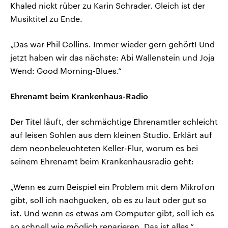
Khaled nickt rüber zu Karin Schrader. Gleich ist der
Musiktitel zu Ende.
„Das war Phil Collins. Immer wieder gern gehört! Und
jetzt haben wir das nächste: Abi Wallenstein und Joja
Wend: Good Morning-Blues.“
Ehrenamt beim Krankenhaus-Radio
Der Titel läuft, der schmächtige Ehrenamtler schleicht
auf leisen Sohlen aus dem kleinen Studio. Erklärt auf
dem neonbeleuchteten Keller-Flur, worum es bei
seinem Ehrenamt beim Krankenhausradio geht:
„Wenn es zum Beispiel ein Problem mit dem Mikrofon
gibt, soll ich nachgucken, ob es zu laut oder gut so
ist. Und wenn es etwas am Computer gibt, soll ich es
so schnell wie möglich reparieren. Das ist alles.“