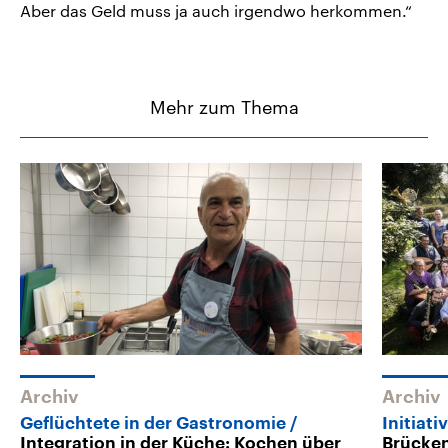
Aber das Geld muss ja auch irgendwo herkommen.“
Mehr zum Thema
Archiv
Archiv
Geflüchtete in der Gastronomie
Initiati
Integration in der Küche: Kochen über
Brücke