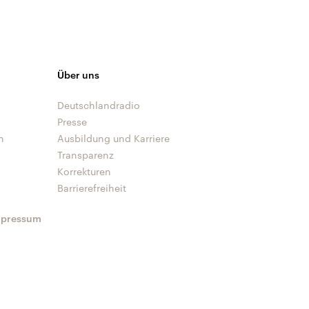
Über uns
Deutschlandradio
Presse
n
Ausbildung und Karriere
Transparenz
Korrekturen
Barrierefreiheit
mpressum