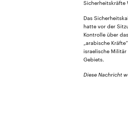
Sicherheitskräfte
Das Sicherheitska
hatte vor der Sit
Kontrolle über das
„arabische Kräft
israelische Militä
Gebiets.
Diese Nachricht 