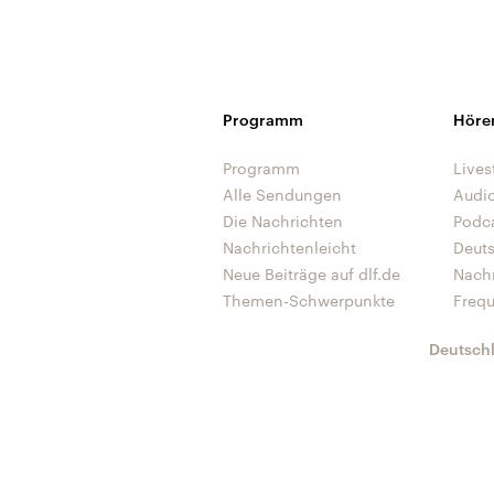
Programm
Höre
Programm
Lives
Alle Sendungen
Audi
Die Nachrichten
Podc
Nachrichtenleicht
Deut
Neue Beiträge auf dlf.de
Nach
Themen-Schwerpunkte
Freq
Deutsch