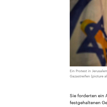
Ein Protest in Jerusal
Gazastreifen (picture
Sie forderten ein
festgehaltenen Gei