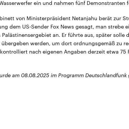
 Wasserwerfer ein und nahmen fünf Demonstranten f
binett von Ministerpräsident Netanjahu berät zur S
zung dem US-Sender Fox News gesagt, man strebe ei
 Palästinensergebiet an. Er führte aus, später solle 
e“ übergeben werden, um dort ordnungsgemäß zu reg
r kontrolliert nach eigenen Angaben derzeit etwa 75
wurde am 08.08.2025 im Programm Deutschlandfunk 