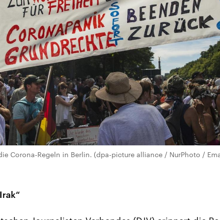
e Corona-Regeln in Berlin. (dpa-picture alliance / NurPhoto / Em
Irak“