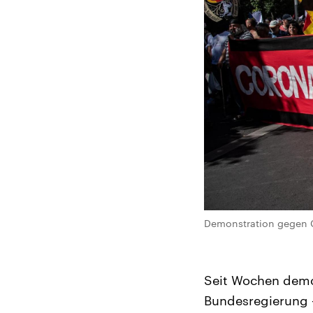
Demonstration gegen C
Seit Wochen dem
Bundesregierung –