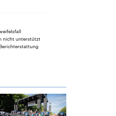
eifelsfall
n nicht unterstützt
 Berichterstattung