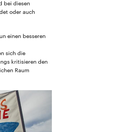
d bei diesen
ndet oder auch
un einen besseren
n sich die
ings kritisieren den
lichen Raum