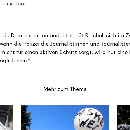
ungsverbot.
 die Demonstration berichten, rät Reichel, sich im Zw
enn die Polizei die Journalistinnen und Journaliste
d nicht für einen aktiven Schutz sorgt, wird nur eine
glich sein.“
Mehr zum Thema