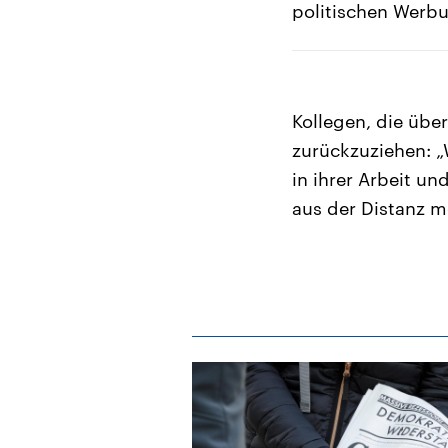
politischen Werb
Kollegen, die über
zurückzuziehen: „W
in ihrer Arbeit un
aus der Distanz mö