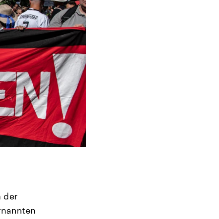
 der
ernannten