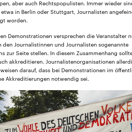
en, aber auch Rechtspopulisten. Immer wieder sin
etwa in Berlin oder Stuttgart, Journalisten angefei
ngt worden.
n Demonstrationen versprechen die Veranstalter n
 den Journalistinnen und Journalisten sogenannte
s zur Seite stellen. In diesem Zusammenhang sollte
uch akkreditieren. Journalistenorganisationen allerd
weisen darauf, dass bei Demonstrationen im öffent
ne Akkreditierungen notwendig sei.