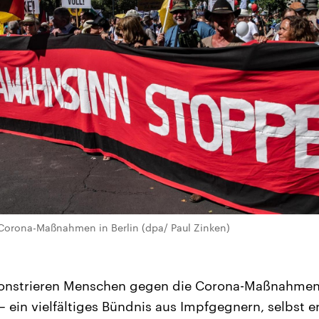
orona-Maßnahmen in Berlin (dpa/ Paul Zinken)
onstrieren Menschen gegen die Corona-Maßnahmen
 ein vielfältiges Bündnis aus Impfgegnern, selbst 