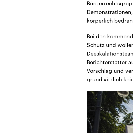
Bürgerrechtsgrupp
Demonstrationen, 
körperlich bedrä
Bei den kommende
Schutz und wollen
Deeskalationsteam
Berichterstatter a
Vorschlag und ver
grundsätzlich kei