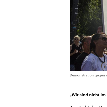
Demonstration gegen di
„Wir sind nicht im 