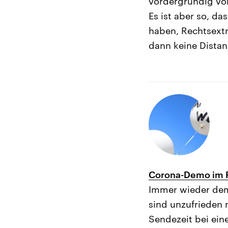
vordergründig vo
Es ist aber so, d
haben, Rechtsextr
dann keine Distan
Corona-Demo im R
Immer wieder dem
sind unzufrieden m
Sendezeit bei ei