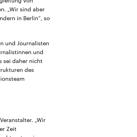
egleitung von
. „Wir sind aber
ndern in Berlin“, so
en und Journalisten
rnalistinnen und
 sei daher nicht
trukturen des
ationsteam
Veranstalter. „Wir
er Zeit