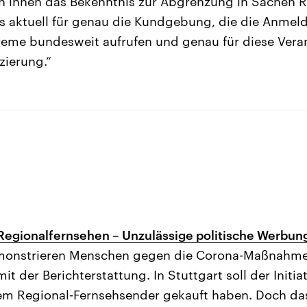
n ihnen das Bekenntnis zur Abgrenzung in Sachen 
ass aktuell für genau die Kundgebung, die die Anme
eme bundesweit aufrufen und genau für diese Veran
zierung.“
egionalfernsehen – Unzulässige politische Werbun
onstrieren Menschen gegen die Corona-Maßnahmen
it der Berichterstattung. In Stuttgart soll der Initia
nem Regional-Fernsehsender gekauft haben. Doch da