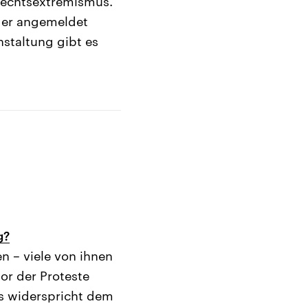
Rechtsextremismus.
lder angemeldet
staltung gibt es
g?
 – viele von ihnen
tor der Proteste
s widerspricht dem