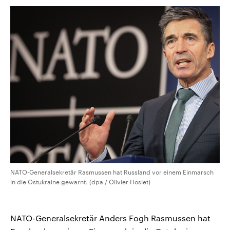
NATO-Generalsekretär Rasmussen hat Russland vor einem Einmarsch
in die Ostukraine gewarnt. (dpa / Olivier Hoslet)
NATO-Generalsekretär Anders Fogh Rasmussen hat