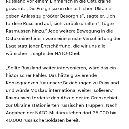
Russland vor einem Einmarsch in die Ostukraine
gewarnt. „Die Ereignisse in der östlichen Ukraine
geben Anlass zu größter Besorgnis“, sagte er. „Ich
fordere Russland auf, sich zurückzuhalten“, fügte
Rasmussen hinzu.“ Jede weitere Bewegung in die
Ostukraine hinein wäre eine ernste Verschärfung der
Lage statt jener Entschärfung, die wir uns alle
wünschen“, sagte der NATO-Chef.
„Sollte Russland weiter intervenieren, wäre das ein
historischer Fehler. Das hätte gravierende
Konsequenzen für unsere Beziehungen zu Russland
und würde Moskau international weiter isolieren.“
Rasmussen forderte den Abzug der im Grenzgebiet
zur Ukraine stationierten russischen Truppen. Nach
Angaben der NATO-Militärs stehen dort 35.000 bis
40.000 russische Soldaten bereit.