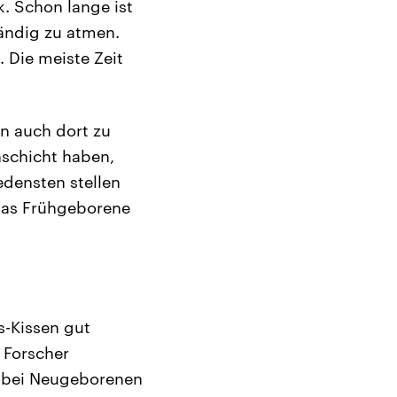
. Schon lange ist
ändig zu atmen.
 Die meiste Zeit
n auch dort zu
nschicht haben,
edensten stellen
 das Frühgeborene
s-Kissen gut
 Forscher
t bei Neugeborenen