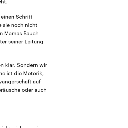
ht.
 einen Schritt
e sie noch nicht
 an Mamas Bauch
ter seiner Leitung
en klar. Sondern wir
e ist die Motorik,
wangerschaft auf
eräusche oder auch