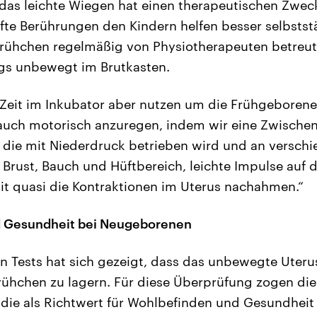
 das leichte Wiegen hat einen therapeutischen Zweck
fte Berührungen den Kindern helfen besser selbstst
ühchen regelmäßig von Physiotherapeuten betreut.
ings unbewegt im Brutkasten.
Zeit im Inkubator aber nutzen um die Frühgeborene
 auch motorisch anzuregen, indem wir eine Zwische
t, die mit Niederdruck betrieben wird und an verschi
, Brust, Bauch und Hüftbereich, leichte Impulse auf
t quasi die Kontraktionen im Uterus nachahmen.“
 Gesundheit bei Neugeborenen
hen Tests hat sich gezeigt, dass das unbewegte Uteru
rühchen zu lagern. Für diese Überprüfung zogen die
 die als Richtwert für Wohlbefinden und Gesundhei