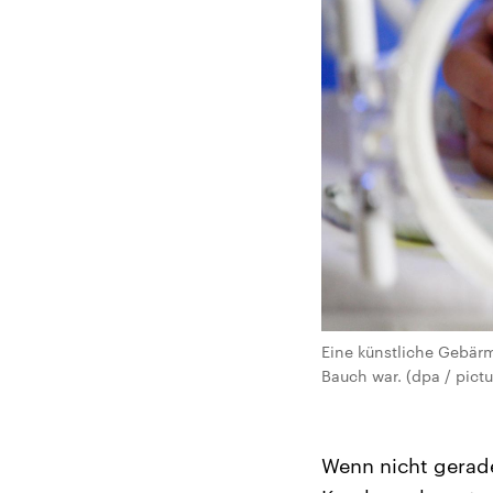
Eine künstliche Gebärm
Bauch war. (dpa / pictu
Wenn nicht gerade