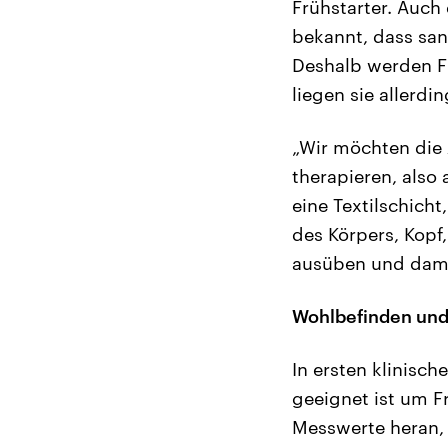
Frühstarter. Auch
bekannt, dass san
Deshalb werden Fr
liegen sie allerd
„Wir möchten die 
therapieren, also
eine Textilschich
des Körpers, Kopf
ausüben und dami
Wohlbefinden und
In ersten klinisc
geeignet ist um F
Messwerte heran,