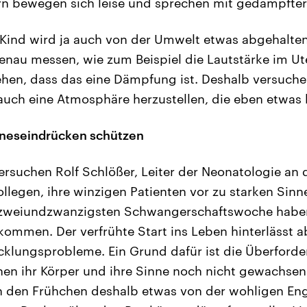
n bewegen sich leise und sprechen mit gedämpfte
Kind wird ja auch von der Umwelt etwas abgehalten
enau messen, wie zum Beispiel die Lautstärke im Ut
hen, dass das eine Dämpfung ist. Deshalb versuche
uch eine Atmosphäre herzustellen, die eben etwas le
nneseindrücken schützen
rsuchen Rolf Schlößer, Leiter der Neonatologie an d
Kollegen, ihre winzigen Patienten vor zu starken Sin
 zweiundzwanzigsten Schwangerschaftswoche habe
mmen. Der verfrühte Start ins Leben hinterlässt ab
icklungsprobleme. Ein Grund dafür ist die Überforde
en ihr Körper und ihre Sinne noch nicht gewachsen 
n den Frühchen deshalb etwas von der wohligen Eng