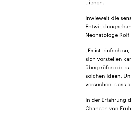
dienen.
Inwieweit die sen
Entwicklungschanc
Neonatologe Rolf 
„Es ist einfach s
sich vorstellen k
überprüfen ob es 
solchen Ideen. Un
versuchen, dass a
In der Erfahrung 
Chancen von Frühg