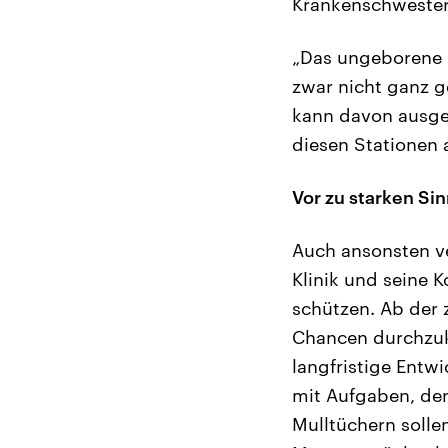
Krankenschwester
„Das ungeborene 
zwar nicht ganz g
kann davon ausge
diesen Stationen a
Vor zu starken Si
Auch ansonsten ve
Klinik und seine 
schützen. Ab der
Chancen durchzuko
langfristige Entw
mit Aufgaben, den
Mulltüchern solle