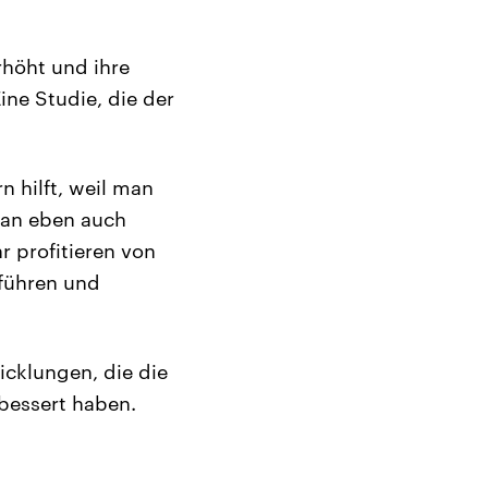
rhöht und ihre
ine Studie, die der
n hilft, weil man
 man eben auch
r profitieren von
 führen und
icklungen, die die
bessert haben.