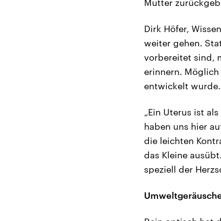
Mutter zurückgebe
Dirk Höfer, Wisse
weiter gehen. Stat
vorbereitet sind,
erinnern. Möglich 
entwickelt wurde.
„Ein Uterus ist al
haben uns hier auf
die leichten Kont
das Kleine ausübt
speziell der Herzs
Umweltgeräusche