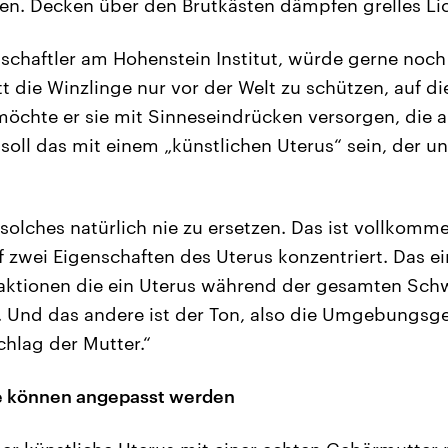
n. Decken über den Brutkästen dämpfen grelles Lic
nschaftler am Hohenstein Institut, würde gerne noch
t die Winzlinge nur vor der Welt zu schützen, auf di
 möchte er sie mit Sinneseindrücken versorgen, die
soll das mit einem „künstlichen Uterus“ sein, der un
s solches natürlich nie zu ersetzen. Das ist vollkomm
 zwei Eigenschaften des Uterus konzentriert. Das ein
raktionen die ein Uterus während der gesamten Sch
. Und das andere ist der Ton, also die Umgebungsg
chlag der Mutter.“
 können angepasst werden