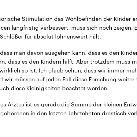
sorische Stimulation das Wohlbefinden der Kinder e
en langfristig verbessert, muss sich noch zeigen. E
Schlößer für absolut lohnenswert hält.
o, dass man davon ausgehen kann, dass es den Kinder
ann, dass es den Kindern hilft. Aber trotzdem muss
wirklich so ist. Ich glaub schon, dass wir immer meh
d wir müssen auf jeden Fall diese Forschung weiter
uch diese Kleinigkeiten beachtet werden.
des Arztes ist es gerade die Summe der kleinen Entw
eborenen in den letzten Jahrzehnten drastisch ver