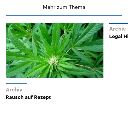
Mehr zum Thema
Archiv
Legal H
Archiv
Rausch auf Rezept