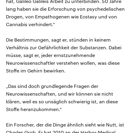
hat, Galileo Galileis Arbeit zu unterbinden. 50 Jahre
lang haben sie die Erforschung von psychedelischen
Drogen, von Empathogenen wie Ecstasy und von
Cannabis verhindert.“
Die Bestimmungen, sagt er, stünden in keinem
Verhältnis zur Gefährlichkeit der Substanzen. Dabei
müsse, sagt er, jeder ernstzunehmende
Neurowissenschaftler verstehen wollen, was diese
Stoffe im Gehirn bewirken.
„Das sind doch grundlegende Fragen der
Neurowissenschaften, und wir können sie nicht
klären, weil es so unsäglich schwierig ist, an diese
Stoffe heranzukommen.“
Ein Forscher, der die Dinge ähnlich sieht wie Nutt, ist
Charles Grob. Er hat 2010 an der Harbor-Medical