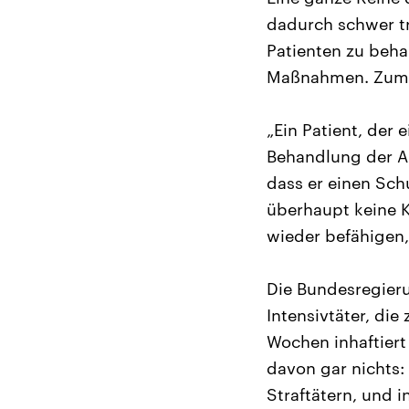
dadurch schwer tr
Patienten zu beh
Maßnahmen. Zum Be
„Ein Patient, der
Behandlung der AD
dass er einen Sch
überhaupt keine K
wieder befähigen, 
Die Bundesregieru
Intensivtäter, die
Wochen inhaftiert
davon gar nichts:
Straftätern, und i