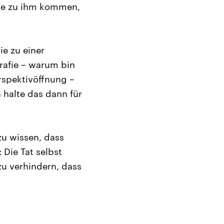
die zu ihm kommen,
ie zu einer
grafie – warum bin
erspektivöffnung –
 halte das dann für
zu wissen, dass
 Die Tat selbst
u verhindern, dass