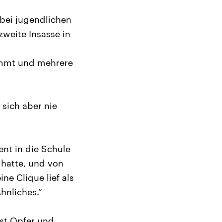
bei jugendlichen
zweite Insasse in
kommt und mehrere
sich aber nie
ent in die Schule
hatte, und von
ne Clique lief als
hnliches.“
bst Opfer und