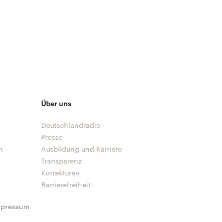
Über uns
Deutschlandradio
Presse
n
Ausbildung und Karriere
Transparenz
Korrekturen
Barrierefreiheit
mpressum