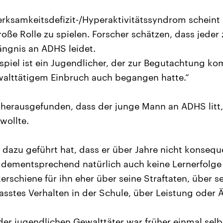
ksamkeitsdefizit-/Hyperaktivitätssyndrom scheint 
roße Rolle zu spielen. Forscher schätzen, dass jeder 
ngnis an ADHS leidet.
ispiel ist ein Jugendlicher, der zur Begutachtung 
walttätigem Einbruch auch begangen hatte.“
 herausgefunden, dass der junge Mann an ADHS litt, 
wollte.
 dazu geführt hat, dass er über Jahre nicht konsequ
dementsprechend natürlich auch keine Lernerfolge 
erschiene für ihn eher über seine Straftaten, über sei
asstes Verhalten in der Schule, über Leistung oder Ä
der jugendlichen Gewalttäter war früher einmal sel