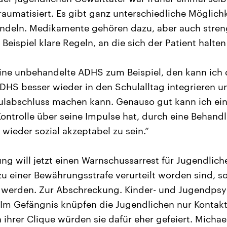
aumatisiert. Es gibt ganz unterschiedliche Möglichk
andeln. Medikamente gehören dazu, aber auch stre
ispiel klare Regeln, an die sich der Patient halte
 eine unbehandelte ADHS zum Beispiel, den kann ich 
HS besser wieder in den Schulalltag integrieren u
ulabschluss machen kann. Genauso gut kann ich ein
ontrolle über seine Impulse hat, durch eine Behand
wieder sozial akzeptabel zu sein.“
ng will jetzt einen Warnschussarrest für Jugendlich
 zu einer Bewährungsstrafe verurteilt worden sind, so
 werden. Zur Abschreckung. Kinder- und Jugendpsyc
 Im Gefängnis knüpfen die Jugendlichen nur Kontak
n ihrer Clique würden sie dafür eher gefeiert. Michae