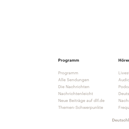
Programm
Höre
Programm
Lives
Alle Sendungen
Audi
Die Nachrichten
Podc
Nachrichtenleicht
Deut
Neue Beiträge auf dlf.de
Nach
Themen-Schwerpunkte
Freq
Deutsch