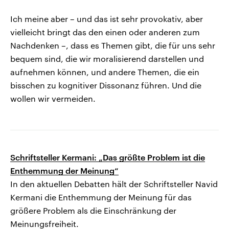
Ich meine aber – und das ist sehr provokativ, aber
vielleicht bringt das den einen oder anderen zum
Nachdenken –, dass es Themen gibt, die für uns sehr
bequem sind, die wir moralisierend darstellen und
aufnehmen können, und andere Themen, die ein
bisschen zu kognitiver Dissonanz führen. Und die
wollen wir vermeiden.
Schriftsteller Kermani: „Das größte Problem ist die
Enthemmung der Meinung“
In den aktuellen Debatten hält der Schriftsteller Navid
Kermani die Enthemmung der Meinung für das
größere Problem als die Einschränkung der
Meinungsfreiheit.