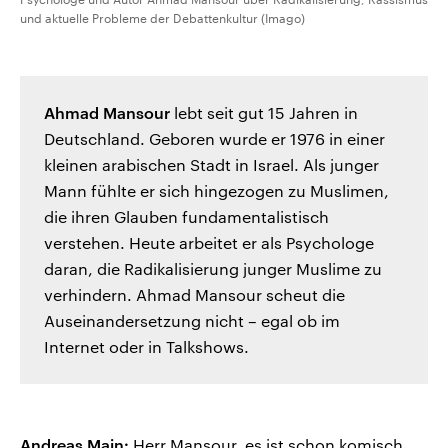
und aktuelle Probleme der Debattenkultur (Imago)
Ahmad Mansour
lebt seit gut 15 Jahren in
Deutschland. Geboren wurde er 1976 in einer
kleinen arabischen Stadt in Israel. Als junger
Mann fühlte er sich hingezogen zu Muslimen,
die ihren Glauben fundamentalistisch
verstehen. Heute arbeitet er als Psychologe
daran, die Radikalisierung junger Muslime zu
verhindern. Ahmad Mansour scheut die
Auseinandersetzung nicht – egal ob im
Internet oder in Talkshows.
Andreas Main:
Herr Mansour, es ist schon komisch,