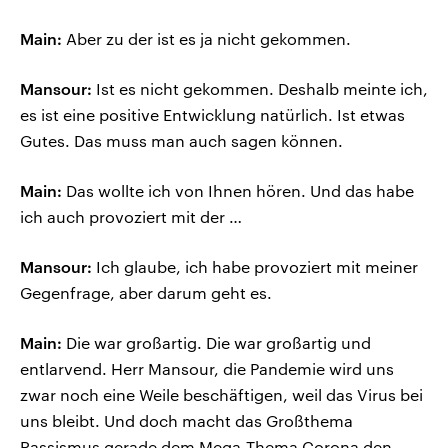
Main:
Aber zu der ist es ja nicht gekommen.
Mansour:
Ist es nicht gekommen. Deshalb meinte ich,
es ist eine positive Entwicklung natürlich. Ist etwas
Gutes. Das muss man auch sagen können.
Main:
Das wollte ich von Ihnen hören. Und das habe
ich auch provoziert mit der …
Mansour:
Ich glaube, ich habe provoziert mit meiner
Gegenfrage, aber darum geht es.
Main:
Die war großartig. Die war großartig und
entlarvend. Herr Mansour, die Pandemie wird uns
zwar noch eine Weile beschäftigen, weil das Virus bei
uns bleibt. Und doch macht das Großthema
Rassismus gerade dem Mega-Thema Corona den