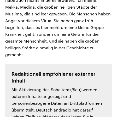
habe auch nichts anderes erwartet. Ich meine,
Mekka, Medina, die großen heiligen Städte der
Muslima, die sind leer gewesen. Die Menschen haben
Angst vor diesem Virus. Sie haben ganz früh
begriffen, dass es hier nicht um eine kleine Grippe-
Krankheit geht, sondern um eine Gefahr für die
gesamte Menschheit; und sie haben die großen,
heiligen Städte einmalig in der Geschichte zu
gemacht.
Redaktionell empfohlener externer
Inhalt
Mit Aktivierung des Schalters (Blau) werden
externe Inhalte angezeigt und
personenbezogene Daten an Drittplattformen
übermittelt. Deutschlandradio hat darauf
keinen Einfluss. Näheres dazu lesen Sie in