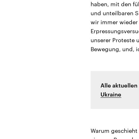
haben, mit den fü
und unteilbaren S
wir immer wieder
Erpressungsversuc
unserer Proteste 
Bewegung, und, ic
Alle aktuelle
Ukraine
Warum geschieht d