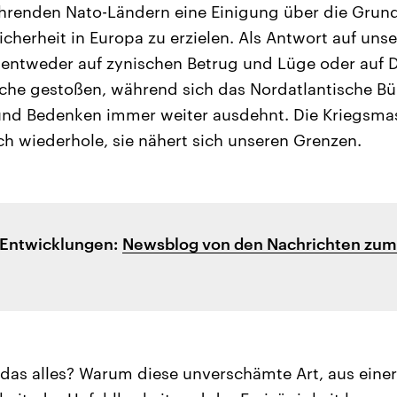
hrenden Nato-Ländern eine Einigung über die Grund
icherheit in Europa zu erzielen. Als Antwort auf uns
 entweder auf zynischen Betrug und Lüge oder auf 
he gestoßen, während sich das Nordatlantische Bün
und Bedenken immer weiter ausdehnt. Die Kriegsmasc
h wiederhole, sie nähert sich unseren Grenzen.
n Entwicklungen:
Newsblog von den Nachrichten zum 
as alles? Warum diese unverschämte Art, aus einer