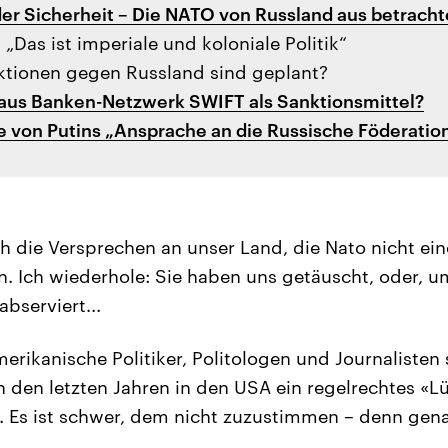
der Sicherheit – Die NATO von Russland aus betracht
„Das ist imperiale und koloniale Politik“
tionen gegen Russland sind geplant?
aus Banken-Netzwerk SWIFT als Sanktionsmittel?
e von Putins „Ansprache an die Russische Föderatio
 die Versprechen an unser Land, die Nato nicht ein
n. Ich wiederhole: Sie haben uns getäuscht, oder, 
abserviert...
erikanische Politiker, Politologen und Journalisten 
n den letzten Jahren in den USA ein regelrechtes 
 Es ist schwer, dem nicht zuzustimmen – denn genau 