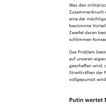
Was den militäris
Zusammenbruch de
eine der mächtigs
bestimmte Vorteil
Zweifel daran bes
schlimmen Konsequ
Das Problem beste
auf unseren eigen
geschaffen wird, 
Streitkräften der
vollgepumpt wird
Putin wertet 