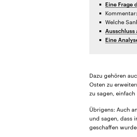
Eine Frage 
Kommentar: 
Welche Sank
Ausschluss 
Eine Analys
Dazu gehören auch
Osten zu erweiter
zu sagen, einfach 
Übrigens: Auch am
und sagen, dass i
geschaffen wurde.