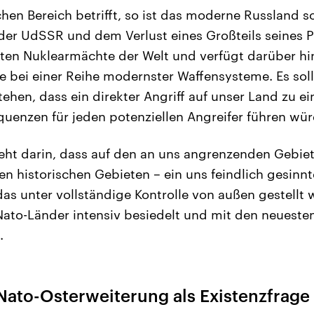
chen Bereich betrifft, so ist das moderne Russland 
r UdSSR und dem Verlust eines Großteils seines P
ten Nuklearmächte der Welt und verfügt darüber hi
e bei einer Reihe modernster Waffensysteme. Es soll
tehen, dass ein direkter Angriff auf unser Land zu e
enzen für jeden potenziellen Angreifer führen würd
ht darin, dass auf den an uns angrenzenden Gebiet
en historischen Gebieten – ein uns feindlich gesinn
das unter vollständige Kontrolle von außen gestellt
 Nato-Länder intensiv besiedelt und mit den neueste
.
Nato-Osterweiterung als Existenzfrage