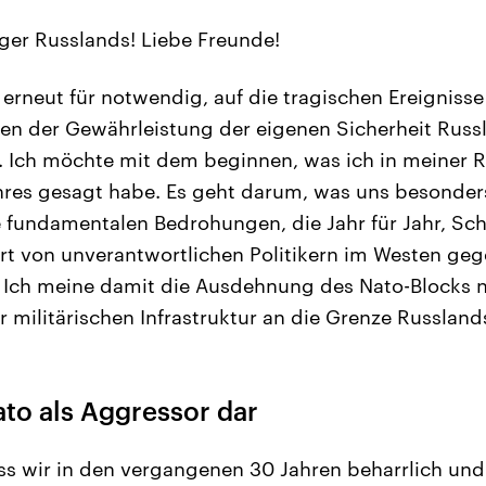
ger Russlands! Liebe Freunde!
s erneut für notwendig, auf die tragischen Ereignis
gen der Gewährleistung der eigenen Sicherheit Russ
Ich möchte mit dem beginnen, was ich in meiner R
hres gesagt habe. Es geht darum, was uns besonde
 fundamentalen Bedrohungen, die Jahr für Jahr, Schri
t von unverantwortlichen Politikern im Westen ge
 Ich meine damit die Ausdehnung des Nato-Blocks n
 militärischen Infrastruktur an die Grenze Russland
Nato als Aggressor dar
ass wir in den vergangenen 30 Jahren beharrlich un