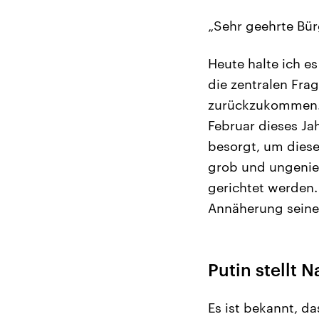
„Sehr geehrte Bür
Heute halte ich e
die zentralen Fra
zurückzukommen. 
Februar dieses Ja
besorgt, um diese
grob und ungenier
gerichtet werden.
Annäherung seiner
Putin stellt 
Es ist bekannt, d