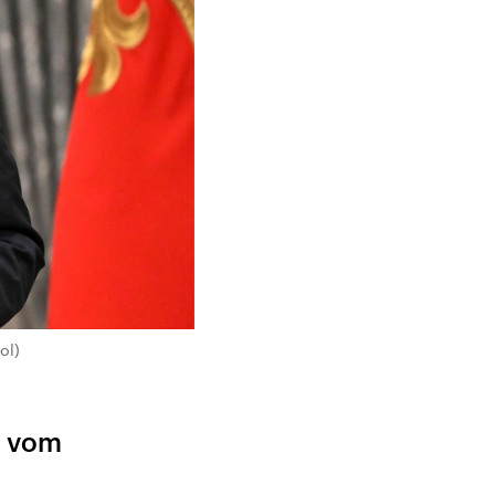
ol)
n vom