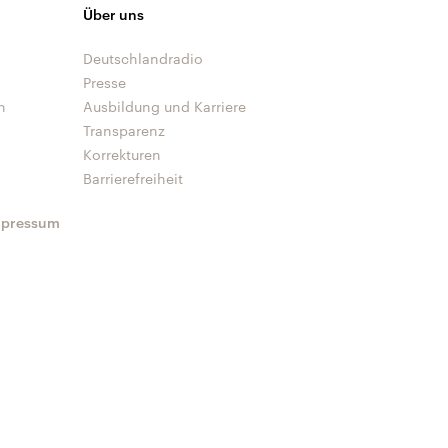
Über uns
Deutschlandradio
Presse
n
Ausbildung und Karriere
Transparenz
Korrekturen
Barrierefreiheit
mpressum