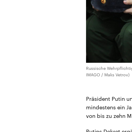
Russische Wehrpflichti
IMAGO / Maks Vetrov)
Präsident Putin u
mindestens ein Ja
von bis zu zehn M
Putins Dekret er