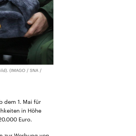
ild). (IMAGO / SNA /
b dem 1. Mai für
chkeiten in Höhe
20.000 Euro.
en zur Werbung von