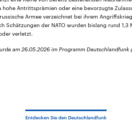
 hohe Antrittsprämien oder eine bevorzugte Zulas
russische Armee verzeichnet bei ihrem Angriffskrie
ch Schätzungen der NATO wurden bislang rund 1,3 M
der verletzt.
wurde am 26.05.2026 im Programm Deutschlandfunk 
Entdecken Sie den Deutschlandfunk