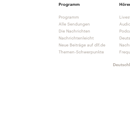
Programm
Höre
Programm
Lives
Alle Sendungen
Audi
Die Nachrichten
Podc
Nachrichtenleicht
Deut
Neue Beiträge auf dlf.de
Nach
Themen-Schwerpunkte
Freq
Deutsch