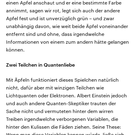
einen Apfel anschaut und er eine bestimmte Farbe
annimmt, sagen wir rot, legt sich auch der andere
Apfel fest und ist unverzüglich grün – und zwar
unabhängig davon, wie weit beide Äpfel voneinander
entfernt sind und ohne, dass irgendwelche
Informationen von einem zum andern hätte gelangen
können.
Zwei Teilchen in Quantenliebe
Mit Äpfeln funktioniert dieses Spielchen natürlich
nicht, dafür aber mit winzigen Teilchen wie
Lichtquanten oder Elektronen. Albert Einstein jedoch
und auch andere Quanten-Skeptiker trauten der
Sache nicht und vermuteten hinter dem wirren
Treiben irgendwelche verborgenen Variablen, die
hinter den Kulissen die Fäden ziehen. Seine These:
Wenn man diese Variablen kennen würde, ließe sich