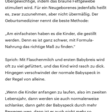
Übergewichtige, indem das braune Fettgewebe
stimuliert wird. Für ein Neugeborenes jedenfalls heißt
es, zwar zuzunehmen, aber nicht übermäßig. Der
Geburtsmediziner nennt die beste Methode:
„Am einfachsten haben es die Kinder, die gestillt
werden. Denn es ist ganz schwer, mit Formula-
Nahrung das richtige Maß zu finden.“
Sprich: Mit Flaschenmilch und ersten Babybreis wird
oft zu viel gefüttert, und das Kind wird rasch zu dick.
Hingegen verschwindet der normale Babyspeck in
der Regel von alleine.
„Wenn die Kinder anfangen zu laufen, also im zweiten
Lebensjahr, dann werden sie auch normalerweise
schlanker, dann geht der Babyspeck durch mehr
Bewegen weg, dann ist er auch nicht mehr so