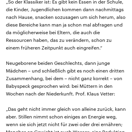
„So der Klassiker ist: Es gibt kein Essen in der Schule,
die Kinder, Jugendlichen kommen dann nachmittags
nach Hause, snacken sozusagen um sich herum, also
diese Bereiche kann man ja schon mal abfragen und
da möglicherweise bei Eltern, die auch die
Ressourcen haben, das zu verändern, schon zu
einem früheren Zeitpunkt auch eingreifen.“
Neugeborene beiden Geschlechts, dann junge
Mädchen – und schließlich gibt es noch einen dritten
Zusammenhang, bei dem – nicht ganz korrekt – von
Babyspeck gesprochen wird: bei Müttern in den
Wochen nach der Niederkunft. Prof. Klaus Vetter:
„Das geht nicht immer gleich von alleine zurück, kann
aber. Stillen nimmt schon einiges an Energie weg,
wenn sie sich jetzt nicht für zwei oder drei ernähren;
Manches an Gewicht ist auch Wasser; eine Reduktion