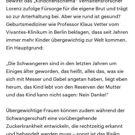
bewirkt das „Kindchenschema“ Verhaltensforscher
Lorenz zufolge Fürsorge für die eigene Brut und trägt
so zur Arterhaltung bei. Aber wie rund ist gesund?
Geburtsmediziner wie Professor Klaus Vetter vom
Vivantes-Klinikum in Berlin beklagen, dass seit Jahren
immer mehr Kinder übergewichtig zur Welt kommen.
Ein Hauptgrund:
„Die Schwangeren sind in den letzten Jahren um
Einiges älter geworden, das heißt, alles das, was sie
sich mit Messer und Gabel angetan haben, liegt eben
herum, das Kind lebt von den Reserven der Mutter
und das Kind kann nicht sagen: Nein Danke!“
Übergewichtige Frauen können zudem während der
Schwangerschaft eine vorübergehende
Zuckerkrankheit entwickeln, die rechtzeitig erkannt
und behandelt werden muss – sonst ist das Risiko