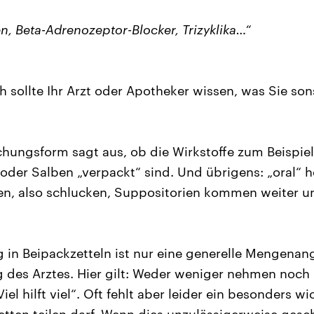
n, Beta-Adrenozeptor-Blocker, Trizyklika…“
h sollte Ihr Arzt oder Apotheker wissen, was Sie so
ichungsform sagt aus, ob die Wirkstoffe zum Beispiel
 oder Salben „verpackt“ sind. Und übrigens: „oral“ 
, also schlucken, Suppositorien kommen weiter unt
 in Beipackzetteln ist nur eine generelle Mengena
g des Arztes. Hier gilt: Weder weniger nehmen noch
Viel hilft viel“. Oft fehlt aber leider ein besonders w