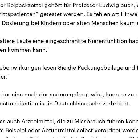
er Beipackzettel gehört für Professor Ludwig auch
ittspatienten“ getestet werden. Es fehlen oft Hinwe
 Dosierung bei Kindern oder alten Menschen kaum e
 ältere Leute eine eingeschränkte Nierenfunktion hab
gen kommen kann.“
ebenwirkungen lesen Sie die Packungsbeilage und f
er.“
er eine noch der andere gefragt wird, kann es zu
tmedikation ist in Deutschland sehr verbreitet.
ss auch Arzneimittel, die zu Missbrauch führen kön
 Beispiel oder Abführmittel selbst verordnet werde