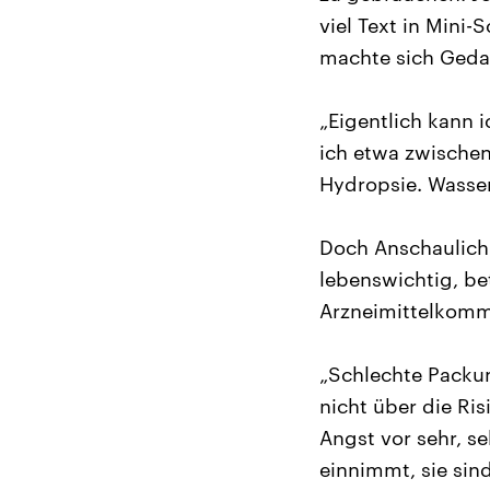
viel Text in Mini-
machte sich Gedan
„Eigentlich kann 
ich etwa zwischen
Hydropsie. Wasser
Doch Anschaulichk
lebenswichtig, be
Arzneimittelkommi
„Schlechte Packun
nicht über die Ris
Angst vor sehr, s
einnimmt, sie sind