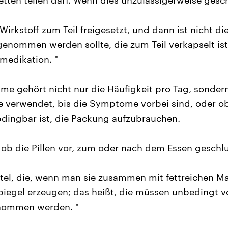
tten teilen darf. Wenn dies unzulässigerweise gesc
irkstoff zum Teil freigesetzt, und dann ist nicht di
ngenommen werden sollte, die zum Teil verkapselt ist
lmedikation. "
hme gehört nicht nur die Häufigkeit pro Tag, sonder
ge verwendet, bis die Symptome vorbei sind, oder ob
bdingbar ist, die Packung aufzubrauchen.
r, ob die Pillen vor, zum oder nach dem Essen geschl
ttel, die, wenn man sie zusammen mit fettreichen M
piegel erzeugen; das heißt, die müssen unbedingt v
nommen werden. "