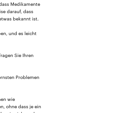
, dass Medikamente
ise darauf, dass
twas bekannt ist.
en, und es leicht
ragen Sie Ihren
 ernsten Problemen
nen wie
n, ohne dass je ein