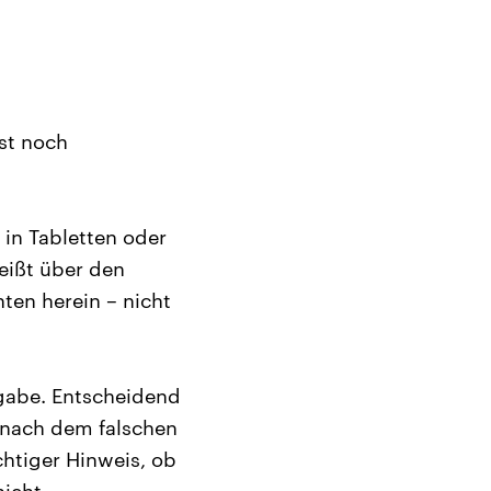
nst noch
 in Tabletten oder
heißt über den
en herein – nicht
ngabe. Entscheidend
 nach dem falschen
ichtiger Hinweis, ob