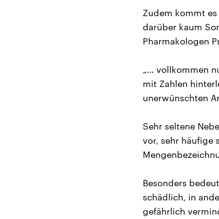
Zudem kommt es da
darüber kaum Sor
Pharmakologen Pro
„… vollkommen nut
mit Zahlen hinterl
unerwünschten Arz
Sehr seltene Neb
vor, sehr häufige
Mengenbezeichnu
Besonders bedeut
schädlich, in and
gefährlich vermin