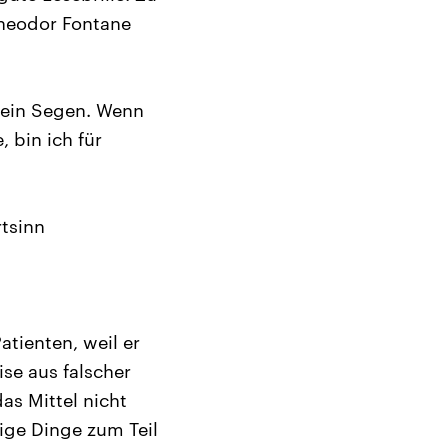
 Theodor Fontane
e ein Segen. Wenn
 bin ich für
tsinn
tienten, weil er
ise aus falscher
as Mittel nicht
tige Dinge zum Teil