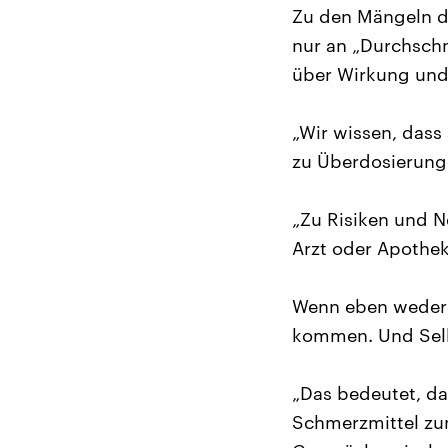
Zu den Mängeln d
nur an „Durchschn
über Wirkung und
„Wir wissen, dass
zu Überdosierun
„Zu Risiken und N
Arzt oder Apothek
Wenn eben weder d
kommen. Und Selbs
„Das bedeutet, da
Schmerzmittel zum