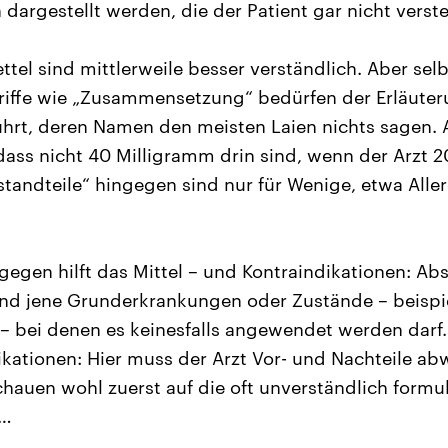
dargestellt werden, die der Patient gar nicht verst
tel sind mittlerweile besser verständlich. Aber selb
iffe wie „Zusammensetzung“ bedürfen der Erläuteru
ührt, deren Namen den meisten Laien nichts sagen. 
dass nicht 40 Milligramm drin sind, wenn der Arzt 2
standteile“ hingegen sind nur für Wenige, etwa All
gegen hilft das Mittel – und Kontraindikationen: Ab
nd jene Grunderkrankungen oder Zustände – beispi
 bei denen es keinesfalls angewendet werden darf.
dikationen: Hier muss der Arzt Vor- und Nachteile a
hauen wohl zuerst auf die oft unverständlich formul
 …