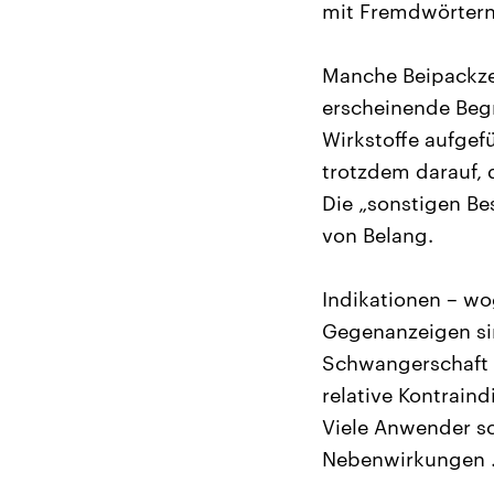
mit Fremdwörtern 
Manche Beipackzet
erscheinende Begr
Wirkstoffe aufgef
trotzdem darauf, 
Die „sonstigen Be
von Belang.
Indikationen – wo
Gegenanzeigen si
Schwangerschaft –
relative Kontrain
Viele Anwender sc
Nebenwirkungen