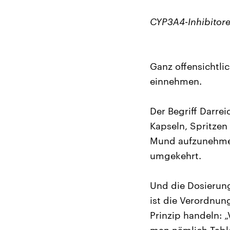
CYP3A4-Inhibitore
Ganz offensichtlic
einnehmen.
Der Begriff Darre
Kapseln, Spritzen
Mund aufzunehmen
umgekehrt.
Und die Dosierung
ist die Verordnun
Prinzip handeln: „