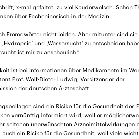
Schrift, x-mal gefaltet, zu viel Kauderwelsch. Schon
ken über Fachchinesisch in der Medizin:
ich Fremdwörter nicht leiden. Aber mitunter sind si
 ‚Hydropsie‘ und ‚Wassersucht‘ zu entscheiden habe,
sucht ist mir zu anschaulich.“
eit ist bei Informationen über Medikamente im Wor
tont Prof. Wolf-Dieter Ludwig, Vorsitzender der
ssion der deutschen Ärzteschaft:
gsbeilagen sind ein Risiko für die Gesundheit des Pa
iken vernünftig informiert wird, weil er möglicherwe
ehr seltenen unerwünschten Arzneimittelwirkungen d
 auch ein Risiko für die Gesundheit, weil viele wich