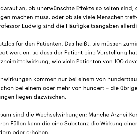
rauf an, ob unerwünschte Effekte so selten sind, 
gen machen muss, oder ob sie viele Menschen treff
fessor Ludwig sind die Häufigkeitsangaben allerdi
zlos für den Patienten. Das heißt, sie müssen zumi
egt werden, so dass der Patient eine Vorstellung hat
neimittelwirkung, wie viele Patienten von 100 davo
enwirkungen kommen nur bei einem von hunderttau
 schon bei einem oder mehr von hundert – die übrig
ngen liegen dazwischen.
sam sind die Wechselwirkungen: Manche Arznei-Ko
eren Fällen kann die eine Substanz die Wirkung eine
dern oder erhöhen.