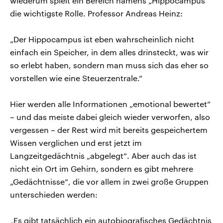
wiederum spielt ein Bereich namens „Hippocampus“
die wichtigste Rolle. Professor Andreas Heinz:
„Der Hippocampus ist eben wahrscheinlich nicht
einfach ein Speicher, in dem alles drinsteckt, was wir
so erlebt haben, sondern man muss sich das eher so
vorstellen wie eine Steuerzentrale.“
Hier werden alle Informationen „emotional bewertet“
– und das meiste dabei gleich wieder verworfen, also
vergessen – der Rest wird mit bereits gespeichertem
Wissen verglichen und erst jetzt im
Langzeitgedächtnis „abgelegt“. Aber auch das ist
nicht ein Ort im Gehirn, sondern es gibt mehrere
„Gedächtnisse“, die vor allem in zwei große Gruppen
unterschieden werden:
„Es gibt tatsächlich ein autobiografisches Gedächtnis