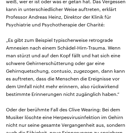
weiß, wer er ist oder was er getan hat. Das Vergessen
kann in unterschiedlicher Weise auftreten, erklärt
Professor Andreas Heinz, Direktor der Klinik für
Psychiatrie und Psychotherapie der Charité:
„Es gibt zum Beispiel typischerweise retrograde
Amnesien nach einem Schädel-Hirn-Trauma. Wenn
man stürzt und auf den Kopf fällt und hat sich eine
schwere Gehirnerschütterung oder gar eine
Gehirnquetschung, contusio, zugezogen, dann kann
es auftreten, dass die Menschen die Ereignisse vor
dem Umfall nicht mehr erinnern, also rückwirkend
bestimmte Erinnerungen nicht zugänglich haben.“
Oder der berühmte Fall des Clive Wearing: Bei dem
Musiker löschte eine Herpesvirusinfektion im Gehirn
nicht nur seine gesamte Vergangenheit aus, sondern
auch die Fähigkeit, neue Erinnerungen zu speichern.